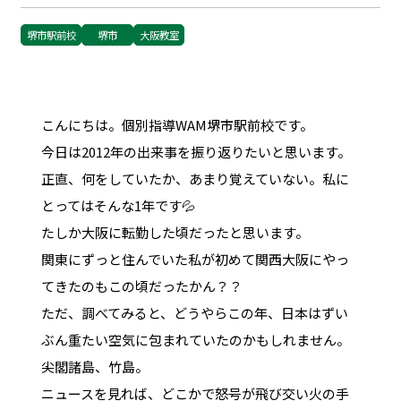
堺市駅前校
堺市
大阪教室
こんにちは。個別指導WAM堺市駅前校です。
今日は2012年の出来事を振り返りたいと思います。
正直、何をしていたか、あまり覚えていない。私に
とってはそんな1年です💦
たしか大阪に転勤した頃だったと思います。
関東にずっと住んでいた私が初めて関西大阪にやっ
てきたのもこの頃だったかん？？
ただ、調べてみると、どうやらこの年、日本はずい
ぶん重たい空気に包まれていたのかもしれません。
尖閣諸島、竹島。
ニュースを見れば、どこかで怒号が飛び交い火の手