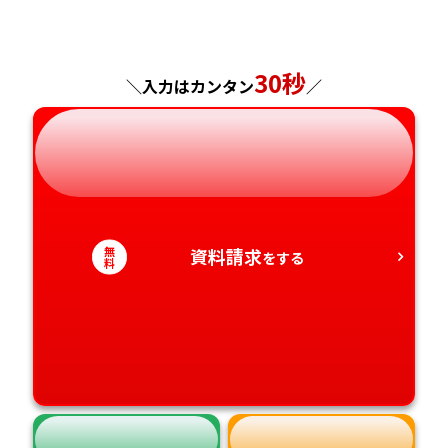
福島県
東京都
山梨県
大阪府
岡山県
佐賀県
神奈川県
長野県
兵庫県
広島県
長崎県
30秒
＼入力はカンタン
／
岐阜県
奈良県
山口県
熊本県
静岡県
和歌山県
徳島県
大分県
愛知県
香川県
宮崎県
無
資料請求
をする
料
愛媛県
鹿児島県
高知県
沖縄県