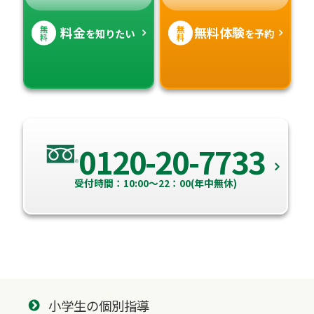
無
無
料金
無料体験
を知りたい
を予約
料
料
0120-20-7733
受付時間：10:00～22：00(年中無休)
小学生の個別指導