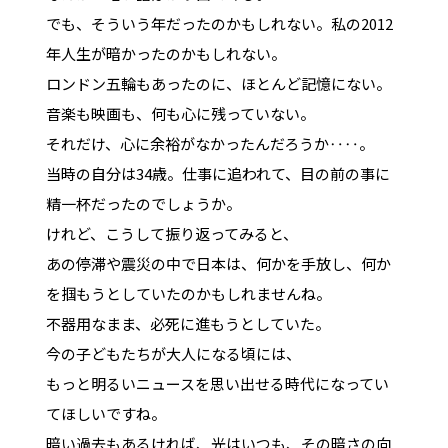
でも、そういう年だったのかもしれない。私の2012
年人生が暗かったのかもしれない。
ロンドン五輪もあったのに、ほとんど記憶にない。
音楽も映画も、何も心に残っていない。
それだけ、心に余裕がなかったんだろうか‥‥。
当時の自分は34歳。仕事に追われて、目の前の事に
精一杯だったのでしょうか。
けれど、こうして振り返ってみると、
あの停滞や震災の中で日本は、何かを手放し、何か
を掴もうとしていたのかもしれませんね。
不器用なまま、必死に進もうとしていた。
今の子どもたちが大人になる頃には、
もっと明るいニュースを思い出せる時代になってい
てほしいですね。
暗い過去もあるければ、光はいつも、その暗さの向