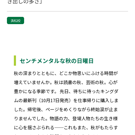
き出しの多さ」
浜松校
センチメンタルな秋の日曜日
秋の深まりとともに、どこか物思いにふける時間が
増えていませんか。秋は読書の秋、芸術の秋。心が
豊かになる季節です。 先日、待ちに待ったキングダ
ムの最新刊（10月17日発売）を仕事帰りに購入しま
した。帰宅後、ページをめくりながら終始涙が止ま
りませんでした。物語の力、登場人物たちの生き様
に心を揺さぶられる──これもまた、秋がもたらす