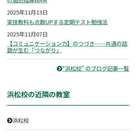
2025年11月13日
実技教科も点数UPする定期テスト勉強法
2025年11月07日
【コミュニケーション力】のつづき──共通の話
題が生む「つながり」
“浜松校” のブログ記事一覧
浜松校の近隣の教室
浜松校