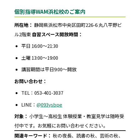
個別指導WAM浜松校のご案内
所在地：
静岡県浜松市中央区田町226-6 丸八平野ビ
ル2階東
自習スペース開放時間：
平日 16:00〜21:30
土曜 13:00〜19:00
講習期間は平日9:00〜開放
お問い合わせ：
TEL：053-401-3037
LINE：
@093ysbpe
対象：
小学生〜高校生 体験授業・教室見学は随時受
付中です。お気軽にお問い合わせください。
関連キーワード：
秋の夜長、読書の秋、芸術の秋、