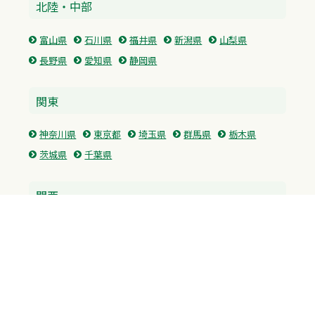
北陸・中部
富山県
石川県
福井県
新潟県
山梨県
長野県
愛知県
静岡県
関東
神奈川県
東京都
埼玉県
群馬県
栃木県
茨城県
千葉県
関西
兵庫県
大阪府
京都府
奈良県
滋賀県
三重県
和歌山県
中国・四国