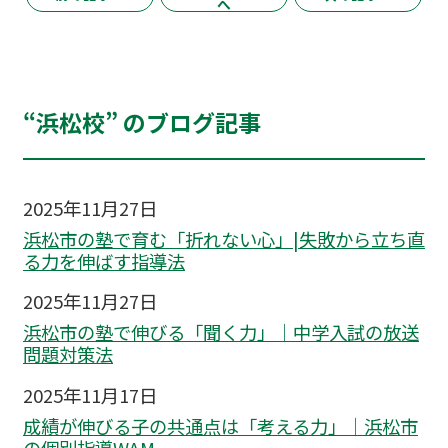
へ
“浜松校” のブログ記事
2025年11月27日
浜松市の塾で育む「折れない心」|失敗から立ち直
る力を伸ばす指導法
2025年11月27日
浜松市の塾で伸びる「聞く力」｜中学入試の放送
問題対策法
2025年11月17日
成績が伸びる子の共通点は「考える力」｜浜松市
の個別指導WAM