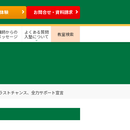
体験
お問合せ・資料請求
講師からの
よくある質問
教室検索
メッセージ
入塾について
生ラストチャンス、全力サポート宣言