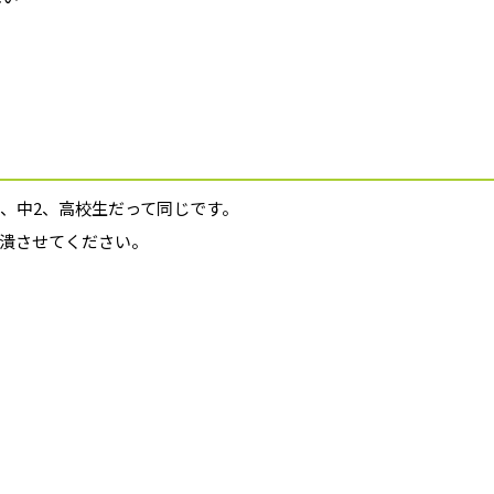
1、中2、高校生だって同じです。
潰させてください。
る