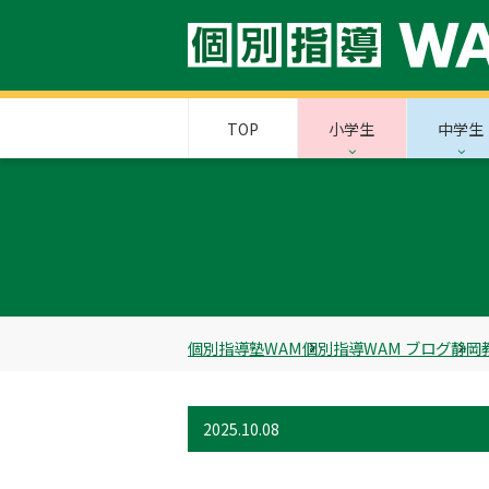
TOP
小学生
中学生
個別指導塾WAM
個別指導WAM ブログ
静岡
2025.10.08