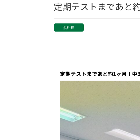
定期テストまであと約
浜松校
定期テストまであと約1ヶ月！中