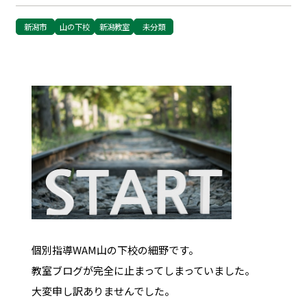
新潟市
山の下校
新潟教室
未分類
個別指導WAM山の下校の細野です。
教室ブログが完全に止まってしまっていました。
大変申し訳ありませんでした。