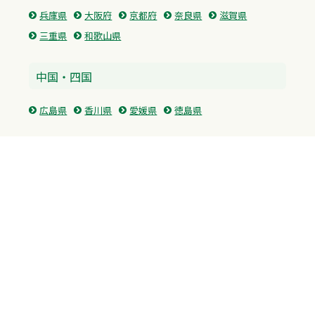
兵庫県
大阪府
京都府
奈良県
滋賀県
三重県
和歌山県
中国・四国
広島県
香川県
愛媛県
徳島県
九州・沖縄
福岡県
佐賀県
長崎県
熊本県
沖縄県
プライバシーポリシー
H.M.GROUP
WAMからのお知らせ
サイトマップ