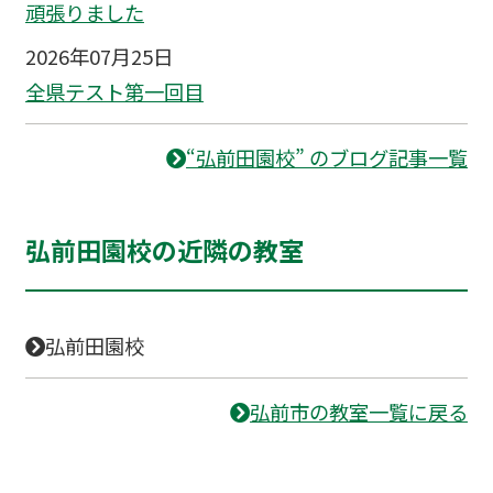
頑張りました
2026年07月25日
全県テスト第一回目
“弘前田園校” のブログ記事一覧
弘前田園校の近隣の教室
弘前田園校
弘前市の教室一覧に戻る