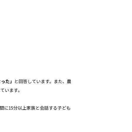
なった」
と回答しています。また、農
れています。
間に15分以上家族と会話する子ども