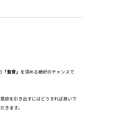
の
「食育」
を深める絶好のチャンスで
う意欲を引き出すにはどうすれば良いで
ただきます。