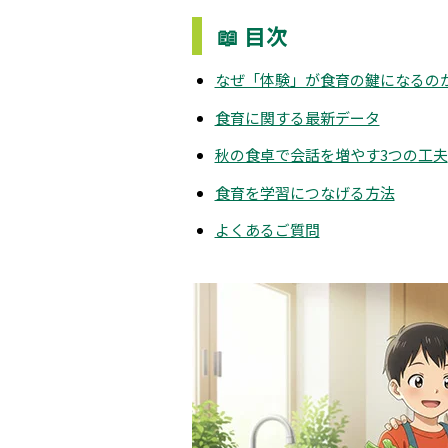
📖 目次
なぜ「体験」が食育の鍵になるの
食育に関する最新データ
秋の食卓で会話を増やす3つの工夫
食育を学習につなげる方法
よくあるご質問