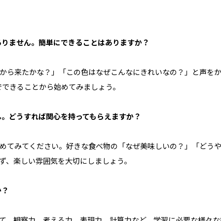
がありません。簡単にできることはありますか？
どこから来たかな？」「この色はなぜこんなにきれいなの？」と声を
でできることから始めてみましょう。
せん。どうすれば関心を持ってもらえますか？
ら始めてみてください。好きな食べ物の「なぜ美味しいの？」「どう
ず、楽しい雰囲気を大切にしましょう。
か？
通じて、観察力、考える力、表現力、計算力など、学習に必要な様々