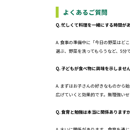
よくあるご質問
Q. 忙しくて料理を一緒にする時間
A. 食事の準備中に「今日の野菜は
選ぶ、野菜を洗ってもらうなど、5分
Q. 子どもが食べ物に興味を示しま
A. まずはお子さんの好きなものか
広げていくと効果的です。無理強いせ
Q. 食育と勉強は本当に関係あります
A. 大いに関係があります。食育を