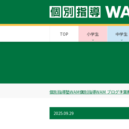
TOP
小学生
中学生
個別指導塾WAM
個別指導WAM ブログ
千葉
2025.09.29