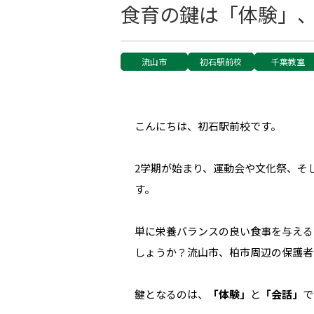
食育の鍵は「体験」
流山市
初石駅前校
千葉教室
こんにちは、初石駅前校です。
2学期が始まり、運動会や文化祭、そ
す。
単に栄養バランスの良い食事を与える
しょうか？流山市、柏市周辺の保護者
鍵となるのは、
「体験」
と
「会話」
で