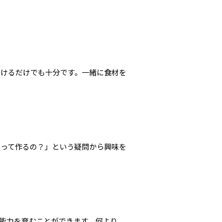
かけるだけでも十分です。一緒に食材を
やって作るの？」という疑問から興味を
な能力を育むことができます。何より、