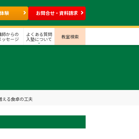
体験
お問合せ・資料請求
講師からの
よくある質問
教室検索
メッセージ
入塾について
増える食卓の工夫