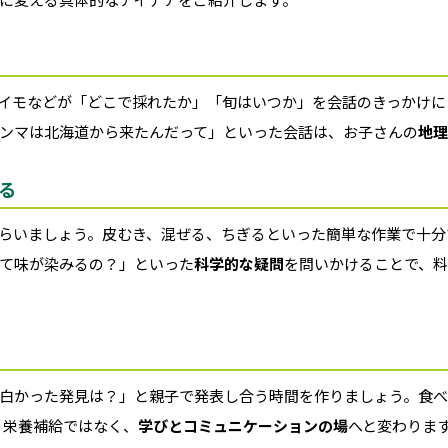
イモなどが「どこで採れたか」「旬はいつか」を会話のきっかけに
ンマは北海道から来たんだって」といった会話は、お子さんの
地理
る
らいましょう。皮むき、混ぜる、ちぎるといった簡単な作業で十分
て味が染みるの？」といった
科学的な疑問
を問いかけることで、
白かった発見は？」と親子で発表し合う時間を作りましょう。食べ
る栄養補給ではなく、
学びとコミュニケーションの場
へと変わりま