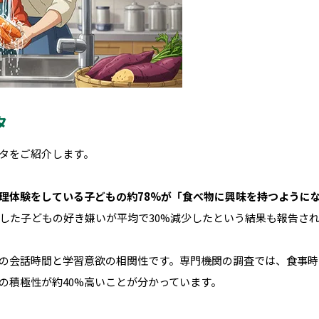
タ
タをご紹介します。
理体験をしている子どもの約78%が「食べ物に興味を持つように
した子どもの好き嫌いが平均で30%減少したという結果も報告さ
の会話時間と学習意欲の相関性です。専門機関の調査では、食事時
の積極性が約40%高いことが分かっています。