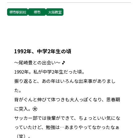
堺市駅前校
堺市
大阪教室
1992年、中学2年生の頃
～尾崎豊との出会い～ 🎵
1992年。私が中学2年生だった頃。
振り返ると、あの年はいろんな出来事がありまし
た。
背がぐんと伸びて体つきも大人っぽくなり、思春期
に突入。⚽
サッカー部では後輩ができて、ちょっといい気にな
っていたけど、勉強は…あまりやってなかったなぁ
（笑）。