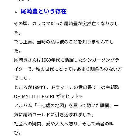
尾崎豊という存在
その頃、カリスマだった尾崎豊が突然亡くなりまし
た。
でも正直、当時の私は彼のことを知りませんでし
た。
尾崎豊さんは1980年代に活躍したシンガーソングラ
イターで、私の世代にとってはあまり馴染みのない方
でした。
ところが1994年、ドラマ「この世の果て」の主題歌
OH MY LITTLE GIRL
が大ヒット✨
アルバム「十七歳の地図」を買って聴いた瞬間、一
気に尾崎ワールドに引き込まれました。
社会への疑問、愛や大人へ怒り、そして若者の叫
び。