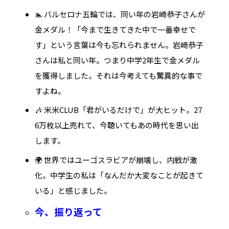
🏊 バルセロナ五輪では、同い年の岩崎恭子さんが
金メダル！「今まで生きてきた中で一番幸せで
す」という言葉は今も忘れられません。岩崎恭子
さんは私と同い年。つまり中学2年生で金メダル
を獲得しました。それは今考えても驚異的な事で
すよね。
🎶 米米CLUB「君がいるだけで」が大ヒット。27
6万枚以上売れて、今聴いてもあの時代を思い出
します。
🌍 世界ではユーゴスラビアが崩壊し、内戦が激
化。中学生の私は「なんだか大変なことが起きて
いる」と感じました。
今、振り返って