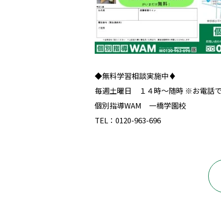
◆無料学習相談実施中♦
毎週土曜日 １４時～随時 ※お電話
個別指導WAM 一橋学園校
TEL：0120-963-696