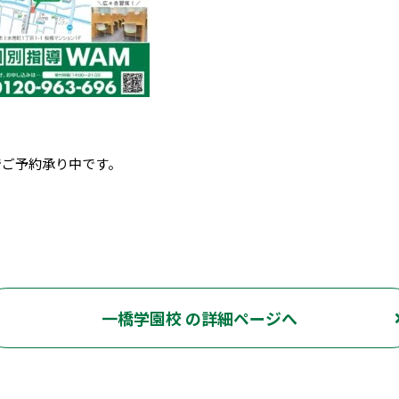
でご予約承り中です。
一橋学園校 の詳細ページへ