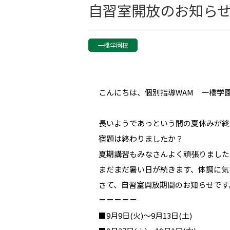
自習室開放のお知ら
一橋学園校
こんにちは、個別指導WAM 一橋学
長いようであっという間の夏休みが終
宿題は終わりましたか？
夏期講習もみなさんよく頑張りました
まだまだ暑い日が続きます、体調に気
さて、自習室開放期間のお知らせです
＝＝＝＝＝
■9月9日(火)～9月13日(土)