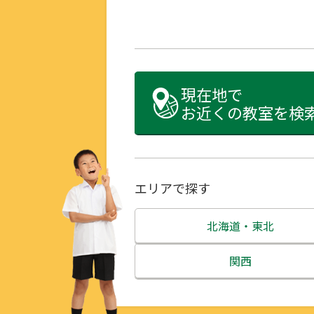
現在地で
お近くの教室を検
エリアで探す
北海道・東北
北海道
関西
青森県
三重県