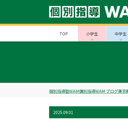
TOP
小学生
中学生
個別指導塾WAM
個別指導WAM ブログ
東京
2025.09.01