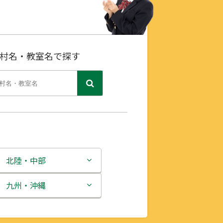
村名・教室名で探す
北陸・中部
新潟県
九州・沖縄
富山県
福岡県