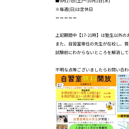
■9月27日(土)～10月1日(水)
※毎週(日)は定休日
＝＝＝＝＝
上記期間中【17-21時】は塾生以外
また、自習室専任の先生が在校し、質
試験前にわからないところを解消して
不明な点等ございましたらお問い合わ