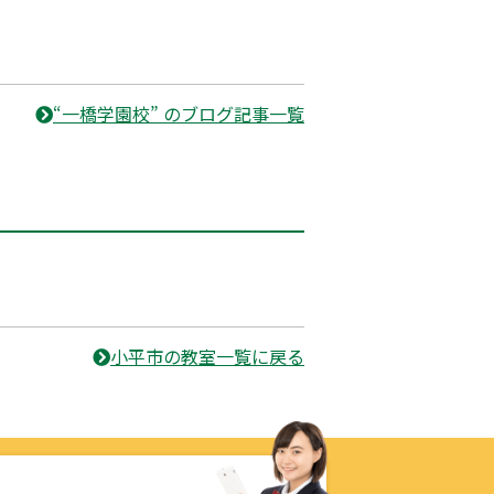
“一橋学園校” のブログ記事一覧
小平市の教室一覧に戻る