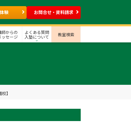
体験
お問合せ・資料請求
講師からの
よくある質問
教室検索
メッセージ
入塾について
園校】