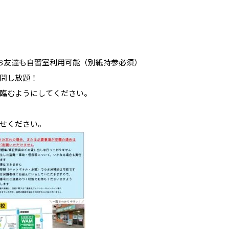
のお友達も自習室利用可能（別紙持参必須）
問し放題！
臨むようにしてください。
せください。