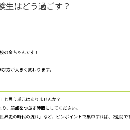
験生はどう過ごす？
校の金ちゃんです！
伸び方が大きく変わります。
」と思う単元はありませんか？
より、
弱点をつぶす時間
にしてください。
世界史の時代の流れ」など、ピンポイントで集中すれば、2週間で