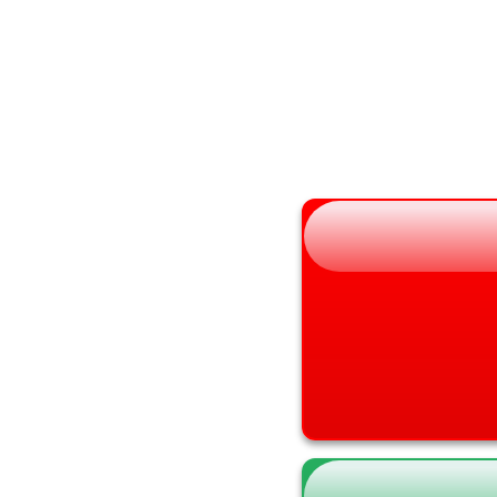
秋田県
大阪府
山形県
兵庫県
福島県
奈良県
和歌山県