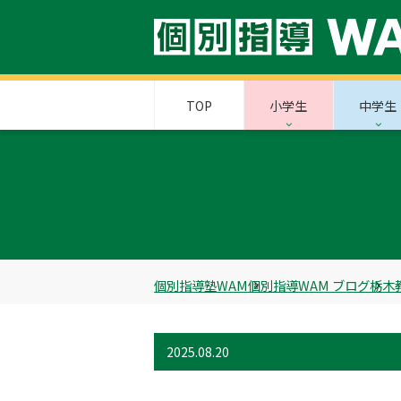
TOP
小学生
中学生
個別指導塾WAM
個別指導WAM ブログ
栃木
2025.08.20