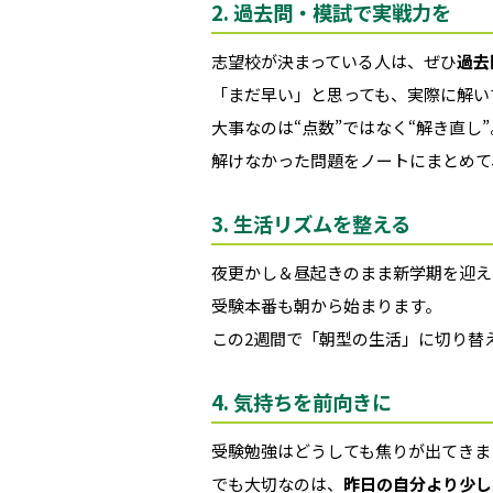
2. 過去問・模試で実戦力を
志望校が決まっている人は、ぜひ
過去
「まだ早い」と思っても、実際に解い
大事なのは“点数”ではなく“解き直し”
解けなかった問題をノートにまとめて
3. 生活リズムを整える
夜更かし＆昼起きのまま新学期を迎え
受験本番も朝から始まります。
この2週間で「朝型の生活」に切り替
4. 気持ちを前向きに
受験勉強はどうしても焦りが出てきま
でも大切なのは、
昨日の自分より少し