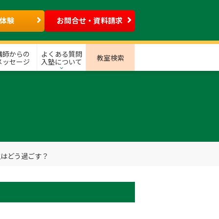
体験
お問合せ・資料請求
講師からの
よくある質問
教室検索
メッセージ
入塾について
生はどう過ごす？