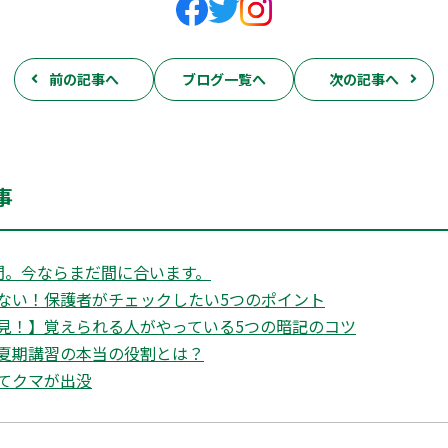
前の記事へ
ブログ一覧へ
次の記事へ
事
間。今ならまだ間に合います。
ない！保護者がチェックしたい5つのポイント
見！】覚えられる人がやっている5つの暗記のコツ
夏期講習の本当の役割とは？
てクマが出没