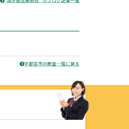
“南宇都宮駅前校” のブログ記事一覧
宇都宮市の教室一覧に戻る