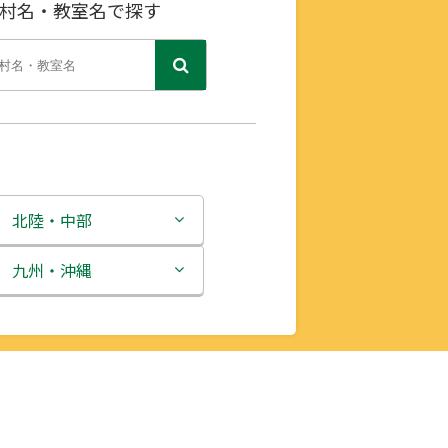
村名・教室名で探す
北陸・中部
新潟県
九州・沖縄
富山県
福岡県
石川県
佐賀県
福井県
長崎県