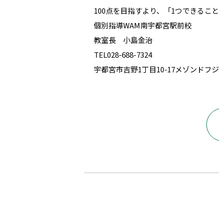
100点を目指すより、「1つできるこ
個別指導WAM南宇都宮駅前校
教室長 小島金治
TEL028-688-7324
宇都宮市吉野1丁目10-17メゾンドフジ