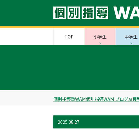
TOP
小学生
中学生
個別指導塾WAM
個別指導WAM ブログ
奈良
2025.08.27