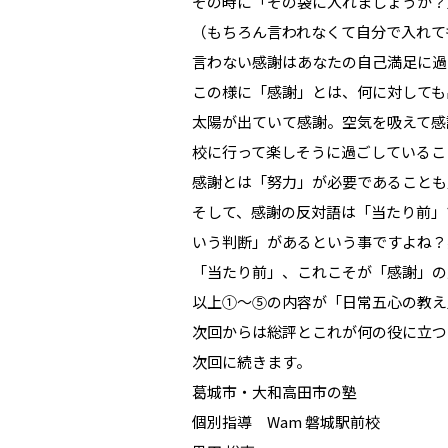
その時に「その袋に入れましょうか？
（もちろん言われなくて自分で入れて
言わない感謝はあなたの自己満足に過
この様に「感謝」とは、何に対しても
太陽が出ていて感謝。空気を吸えて感
校に行って楽しそうに過ごしているこ
感謝とは「努力」が必要であることも
そして、感謝の反対語は「当たり前」
いう判断」があるという事ですよね？
「当たり前」、これこそが「感謝」の
以上①～⑤の内容が「日常五心の教え
次回からは総評とこれが何の役に立つ
次回に続きます。
葛城市・大和高田市の塾
個別指導 Wam 磐城駅前校