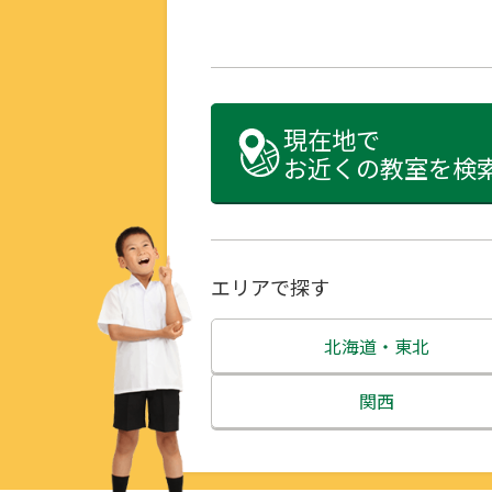
現在地で
お近くの教室を検
エリアで探す
北海道・東北
北海道
関西
青森県
三重県