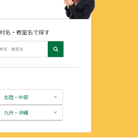
村名・教室名で探す
北陸・中部
新潟県
九州・沖縄
富山県
福岡県