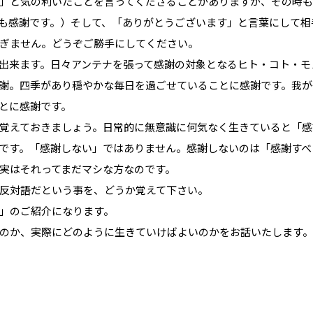
」と気の利いたことを言ってくださることがありますが、その時も
も感謝です。）そして、「ありがとうございます」と言葉にして相
ぎません。どうぞご勝手にしてください。
出来ます。日々アンテナを張って感謝の対象となるヒト・コト・モ
謝。四季があり穏やかな毎日を過ごせていることに感謝です。我が
とに感謝です。
覚えておきましょう。日常的に無意識に何気なく生きていると「感
です。「感謝しない」ではありません。感謝しないのは「感謝すべ
実はそれってまだマシな方なのです。
反対語だという事を、どうか覚えて下さい。
」のご紹介になります。
のか、実際にどのように生きていけばよいのかをお話いたします。