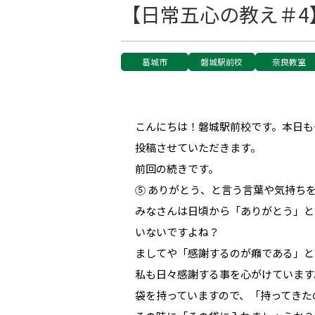
【日常五心の教え＃4
葛城市
磐城駅前校
奈良教室
こんにちは！磐城駅前校です。本日も
投稿させていただきます。
前回の続きです。
⑤ ありがとう、と言う言葉や気持ち
みなさんは日頃から「ありがとう」と
いないですよね？
ましてや「感謝するのが癪である」と
私も日々感謝する事を心がけています
袋を持っていますので、「持ってきた