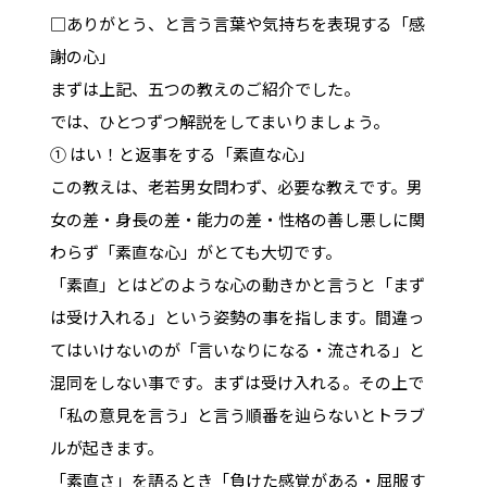
□ありがとう、と言う言葉や気持ちを表現する「感
謝の心」
まずは上記、五つの教えのご紹介でした。
では、ひとつずつ解説をしてまいりましょう。
① はい！と返事をする「素直な心」
この教えは、老若男女問わず、必要な教えです。男
女の差・身長の差・能力の差・性格の善し悪しに関
わらず「素直な心」がとても大切です。
「素直」とはどのような心の動きかと言うと「まず
は受け入れる」という姿勢の事を指します。間違っ
てはいけないのが「言いなりになる・流される」と
混同をしない事です。まずは受け入れる。その上で
「私の意見を言う」と言う順番を辿らないとトラブ
ルが起きます。
「素直さ」を語るとき「負けた感覚がある・屈服す