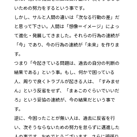
いための努力をするという事です。
しかし、サルと人間の違いは「次なる行動の差」だ
と思って下さい。人間は「想像＝イメージ」によっ
て進化・発展してきました。それらの行為の連続が
「今」であり、今の行為の連続が「未来」を作りま
す。
つまり「今起きている問題は、過去の自分の判断の
結果である」という事。もし、何かで困っている
人、周りで良くトラブルが起きる人は、「すみませ
ん」という反省をせず、「まぁこのぐらいでいいだ
ろ」という妥協の連続が、今の結果だという事で
す。
逆に、今困ったことが無い人は、過去に反省を行
い、次そうならないための努力を怠らずに邁進した
人の事です。おめでとうございます。さらに頑張り