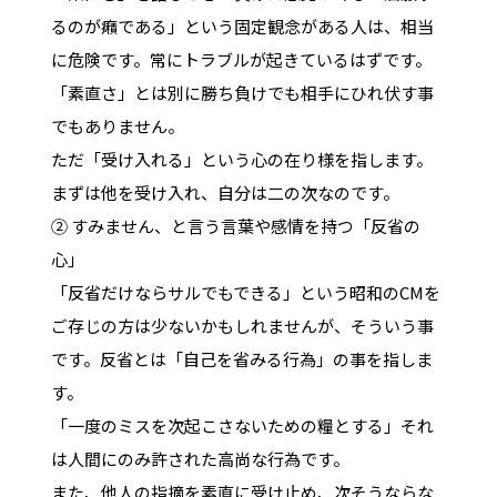
るのが癪である」という固定観念がある人は、相当
に危険です。常にトラブルが起きているはずです。
「素直さ」とは別に勝ち負けでも相手にひれ伏す事
でもありません。
ただ「受け入れる」という心の在り様を指します。
まずは他を受け入れ、自分は二の次なのです。
② すみません、と言う言葉や感情を持つ「反省の
心」
「反省だけならサルでもできる」という昭和のCMを
ご存じの方は少ないかもしれませんが、そういう事
です。反省とは「自己を省みる行為」の事を指しま
す。
「一度のミスを次起こさないための糧とする」それ
は人間にのみ許された高尚な行為です。
また、他人の指摘を素直に受け止め、次そうならな