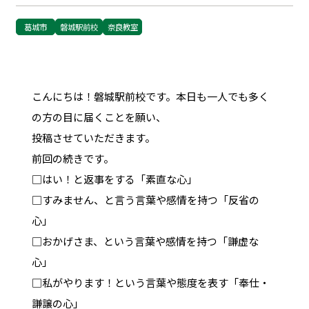
葛城市
磐城駅前校
奈良教室
こんにちは！磐城駅前校です。本日も一人でも多く
の方の目に届くことを願い、
投稿させていただきます。
前回の続きです。
□はい！と返事をする「素直な心」
□すみません、と言う言葉や感情を持つ「反省の
心」
□おかげさま、という言葉や感情を持つ「謙虚な
心」
□私がやります！という言葉や態度を表す「奉仕・
謙譲の心」