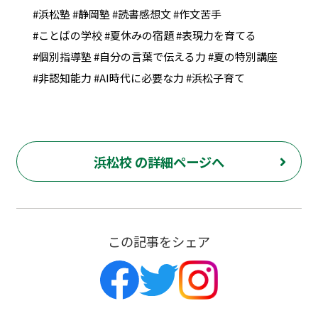
#浜松塾 #静岡塾 #読書感想文 #作文苦手
#ことばの学校 #夏休みの宿題 #表現力を育てる
#個別指導塾 #自分の言葉で伝える力 #夏の特別講座
#非認知能力 #AI時代に必要な力 #浜松子育て
浜松校 の詳細ページへ
この記事をシェア