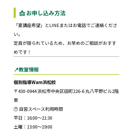
📩 お申し込み方法
「夏講座希望」とLINEまたはお電話でご連絡くださ
い。
定員が限られているため、お早めのご相談がおすす
めです！
📍教室情報
個別指導Wam浜松校
〒430-0944 浜松市中央区田町226-6 丸八平野ビル2階
東
🕐 自習スペース利用時間
平日：16:00〜21:30
土曜：13:00〜19:00