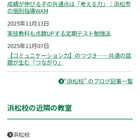
成績が伸びる子の共通点は「考える力」｜浜松市
の個別指導WAM
2025年11月13日
実技教科も点数UPする定期テスト勉強法
2025年11月07日
【コミュニケーション力】のつづき──共通の話
題が生む「つながり」
“浜松校” のブログ記事一覧
浜松校の近隣の教室
浜松校