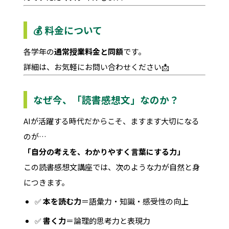
💰 料金について
各学年の
通常授業料金と同額
です。
詳細は、お気軽にお問い合わせください📩
なぜ今、「読書感想文」なのか？
AIが活躍する時代だからこそ、ますます大切になる
のが…
「自分の考えを、わかりやすく言葉にする力」
この読書感想文講座では、次のような力が自然と身
につきます。
✅
本を読む力
＝語彙力・知識・感受性の向上
✅
書く力
＝論理的思考力と表現力