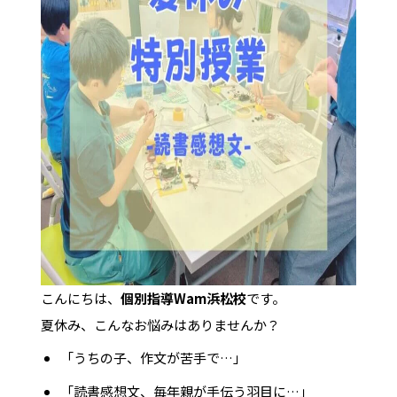
こんにちは、
個別指導Wam浜松校
です。
夏休み、こんなお悩みはありませんか？
「うちの子、作文が苦手で…」
「読書感想文、毎年親が手伝う羽目に…」