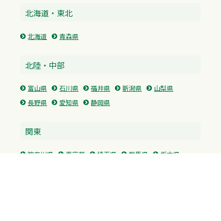
北海道・東北
北海道
青森県
北陸・中部
富山県
石川県
福井県
新潟県
山梨県
長野県
愛知県
静岡県
関東
神奈川県
東京都
埼玉県
群馬県
栃木県
茨城県
千葉県
関西
兵庫県
大阪府
京都府
奈良県
滋賀県