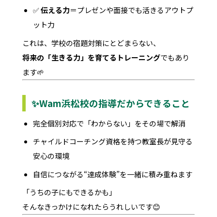
✅
伝える力
＝プレゼンや面接でも活きるアウトプ
ット力
これは、学校の宿題対策にとどまらない、
将来の「生きる力」を育てるトレーニング
でもあり
ます🌱
✨Wam浜松校の指導だからできること
完全個別対応で「わからない」をその場で解消
チャイルドコーチング資格を持つ教室長が見守る
安心の環境
自信につながる“達成体験”を一緒に積み重ねます
「うちの子にもできるかも」
そんなきっかけになれたらうれしいです😊