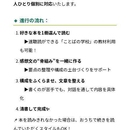
人ひとり個別に対応
いたします。
🔹 進行の流れ：
好きな本を1冊選んで読む
▶︎速聴読ができる「ことばの学校」の教材利用
も可能！
感想文の“骨組み”を一緒に作る
▶︎要点の整理や構成の土台づくりをサポート
構成をふくらませ、文章を整える
▶︎書くのが苦手でも、対話を通して内容を具体
化
清書して完成✨
📌 本を読みきれなかった場合は、おうちで続きを読
んでいただくスタイルもOK！