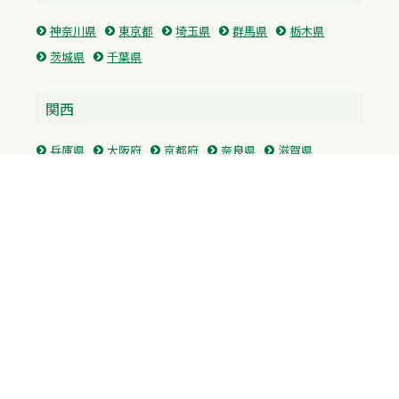
神奈川県
東京都
埼玉県
群馬県
栃木県
茨城県
千葉県
関西
兵庫県
大阪府
京都府
奈良県
滋賀県
三重県
和歌山県
中国・四国
広島県
香川県
愛媛県
徳島県
九州・沖縄
福岡県
佐賀県
長崎県
熊本県
沖縄県