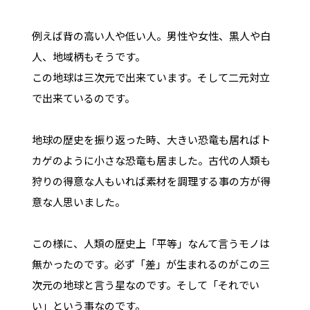
例えば背の高い人や低い人。男性や女性、黒人や白
人、地域柄もそうです。
この地球は三次元で出来ています。そして二元対立
で出来ているのです。
地球の歴史を振り返った時、大きい恐竜も居ればト
カゲのように小さな恐竜も居ました。古代の人類も
狩りの得意な人もいれば素材を調理する事の方が得
意な人思いました。
この様に、人類の歴史上「平等」なんて言うモノは
無かったのです。必ず「差」が生まれるのがこの三
次元の地球と言う星なのです。そして「それでい
い」という事なのです。