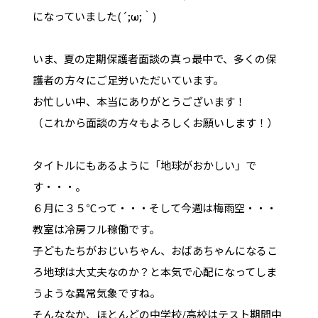
になっていました(´;ω;｀)
いま、夏の定期保護者面談の真っ最中で、多くの保
護者の方々にご足労いただいています。
お忙しい中、本当にありがとうございます！
（これから面談の方々もよろしくお願いします！）
タイトルにもあるように「地球がおかしい」で
す・・・。
６月に３５℃って・・・そして今週は梅雨空・・・
教室は冷房フル稼働です。
子どもたちがおじいちゃん、おばあちゃんになるこ
ろ地球は大丈夫なのか？と本気で心配になってしま
うような異常気象ですね。
そんななか、ほとんどの中学校/高校はテスト期間中