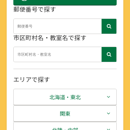
郵便番号で探す
市区町村名・教室名で探す
エリアで探す
北海道・東北
北海道
関東
青森県
茨城県
北陸・中部