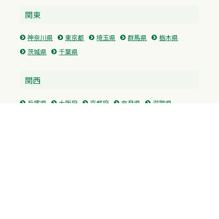
関東
神奈川県
東京都
埼玉県
群馬県
栃木県
茨城県
千葉県
関西
兵庫県
大阪府
京都府
奈良県
滋賀県
三重県
和歌山県
中国・四国
広島県
香川県
愛媛県
徳島県
九州・沖縄