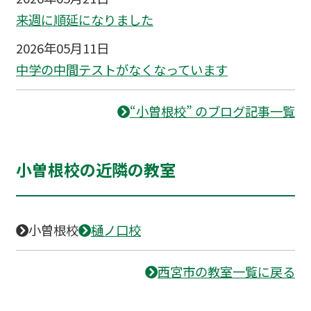
来週に順延になりました
2026年05月11日
中学の中間テストがなくなっています
“小曽根校” のブログ記事一覧
小曽根校の近隣の教室
小曽根校
樋ノ口校
西宮市の教室一覧に戻る