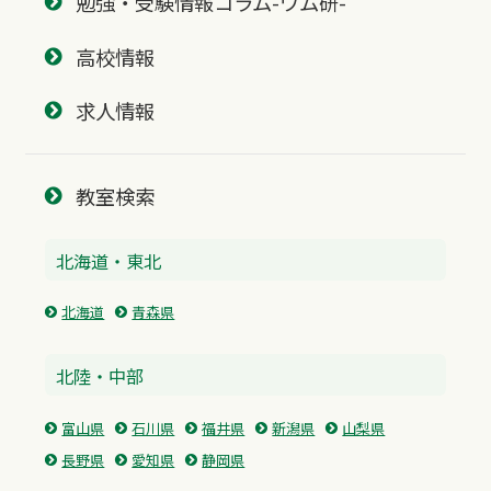
勉強・受験情報コラム-ワム研-
高校情報
求人情報
教室検索
北海道・東北
北海道
青森県
北陸・中部
富山県
石川県
福井県
新潟県
山梨県
長野県
愛知県
静岡県