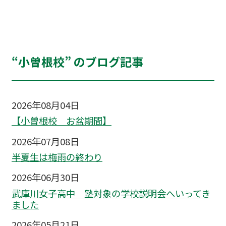
“小曽根校” のブログ記事
2026年08月04日
【小曽根校 お盆期間】
2026年07月08日
半夏生は梅雨の終わり
2026年06月30日
武庫川女子高中 塾対象の学校説明会へいってき
ました
2026年05月21日