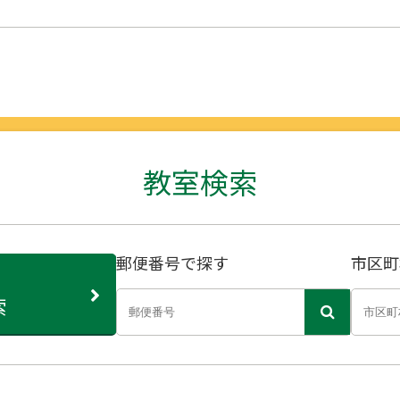
教室検索
郵便番号で探す
市区町
索