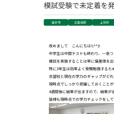
模試受験で未定着を
香芝市
北葛城郡
上牧校
改めまして こんにちは!(^^)!
中学生は中間テストも終わり、一息つ
模試を実施することは単に偏差値を出
特に3年生は効率よく受験勉強するた
志望校と現在の学力のギャップがどれ
現時点でしっかり把握しておくことが
4週間後に結果が出ますので、結果が
皆様も現時点での学力チェックをして