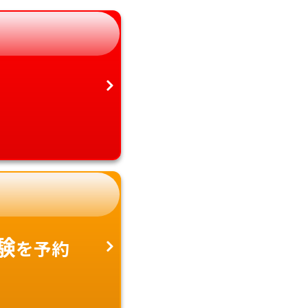
愛知県
沖縄県
験
を予約