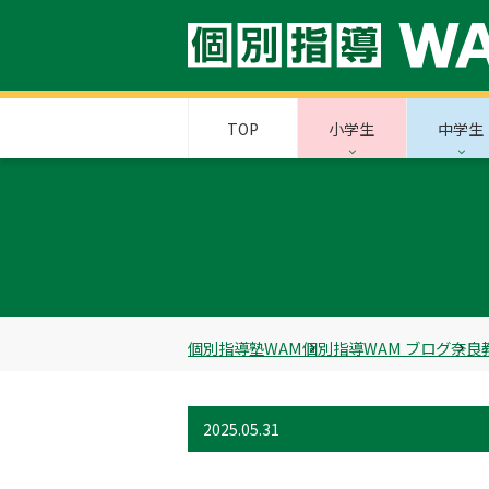
TOP
小学生
中学生
個別指導塾WAM
個別指導WAM ブログ
奈良
2025.05.31