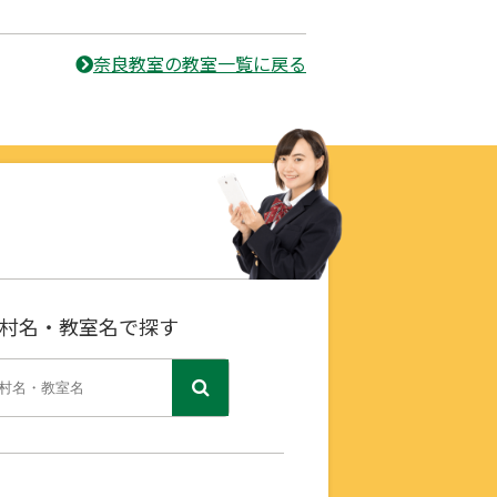
奈良教室の教室一覧に戻る
村名・教室名で探す