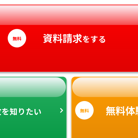
愛媛県
高知県
資料請求
をする
無料
金
無料体
を知りたい
無料