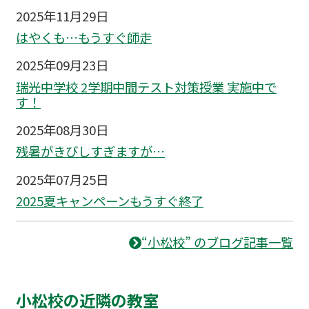
2025年11月29日
はやくも…もうすぐ師走
2025年09月23日
瑞光中学校 2学期中間テスト対策授業 実施中で
す！
2025年08月30日
残暑がきびしすぎますが…
2025年07月25日
2025夏キャンペーンもうすぐ終了
“小松校” のブログ記事一覧
小松校の近隣の教室