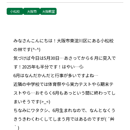
小松校
大阪市
大阪教室
みなさんこんにちは！大阪市東淀川区にある小松校
の林です(^-^)
気づけば今日は5月30日…あさってから６月に突入で
す！2025年も半分です！はやい…💦
6月はなんだかんだと行事が多いですよね…
近隣の中学校では体育祭やら実力テストやら期末テ
ストやら…おそらく6月もあっという間に終わってし
まいそうです(>_<)
ちなみにワタクシ、6月生まれなので、なんとなくう
きうきわくわくしてしまう月ではあるのですが( ´艸
｀)