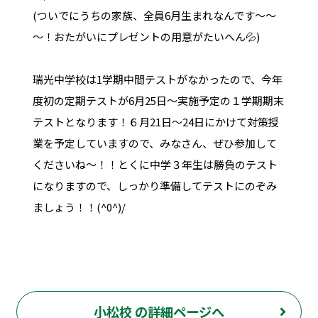
(ついでにうちの家族、全員6月生まれなんです～～
～！おたがいにプレゼントの用意がたいへん💦)
瑞光中学校は1学期中間テストがなかったので、今年
度初の定期テストが6月25日～実施予定の１学期期末
テストとなります！６月21日～24日にかけて対策授
業を予定していますので、みなさん、ぜひ参加して
くださいね～！！とくに中学３年生は勝負のテスト
になりますので、しっかり準備してテストにのぞみ
ましょう！！(^0^)/
小松校 の詳細ページへ