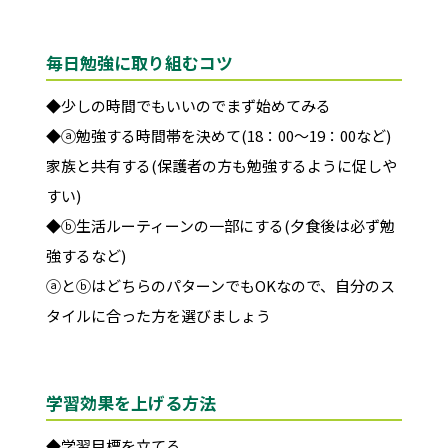
毎日勉強に取り組むコツ
◆少しの時間でもいいのでまず始めてみる
◆ⓐ勉強する時間帯を決めて(18：00～19：00など)
家族と共有する(保護者の方も勉強するように促しや
すい)
◆ⓑ生活ルーティーンの一部にする(夕食後は必ず勉
強するなど)
ⓐとⓑはどちらのパターンでもOKなので、自分のス
タイルに合った方を選びましょう
学習効果を上げる方法
◆学習目標を立てる