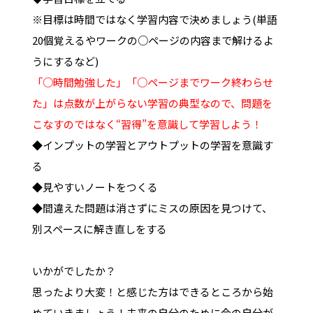
※目標は時間ではなく学習内容で決めましょう(単語
20個覚えるやワークの○ページの内容まで解けるよ
うにするなど)
「○時間勉強した」「○ページまでワーク終わらせ
た」は点数が上がらない学習の典型なので、問題を
こなすのではなく“習得”を意識して学習しよう！
◆インプットの学習とアウトプットの学習を意識す
る
◆見やすいノートをつくる
◆間違えた問題は消さずにミスの原因を見つけて、
別スペースに解き直しをする
いかがでしたか？
思ったより大変！と感じた方はできるところから始
めていきましょう！未来の自分のために今の自分が