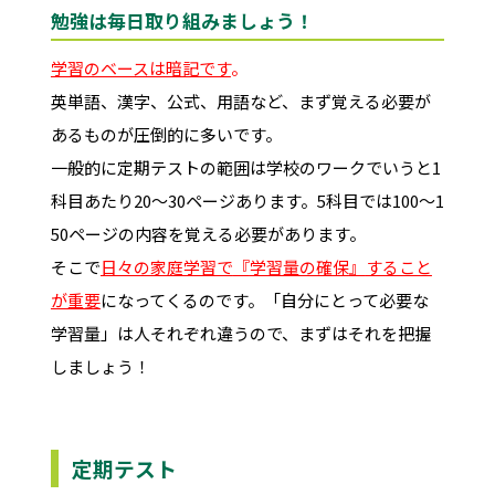
勉強は毎日取り組みましょう！
学習のベースは暗記です
。
英単語、漢字、公式、用語など、まず覚える必要が
あるものが圧倒的に多いです。
一般的に定期テストの範囲は学校のワークでいうと1
科目あたり20～30ページあります。5科目では100～1
50ページの内容を覚える必要があります。
そこで
日々の家庭学習で
『
学習量の確保
』
すること
が重要
になってくるのです。「自分にとって必要な
学習量」は人それぞれ違うので、まずはそれを把握
しましょう！
定期テスト