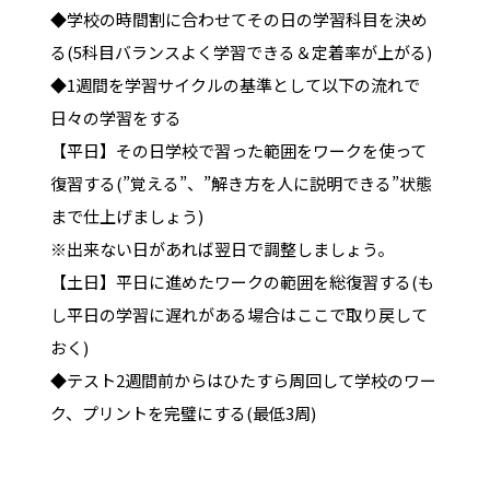
◆学校の時間割に合わせてその日の学習科目を決め
る(5科目バランスよく学習できる＆定着率が上がる)
◆1週間を学習サイクルの基準として以下の流れで
日々の学習をする
【平日】その日学校で習った範囲をワークを使って
復習する(”覚える”、”解き方を人に説明できる”状態
まで仕上げましょう)
※出来ない日があれば翌日で調整しましょう。
【土日】平日に進めたワークの範囲を総復習する(も
し平日の学習に遅れがある場合はここで取り戻して
おく)
◆テスト2週間前からはひたすら周回して学校のワー
ク、プリントを完璧にする(最低3周)