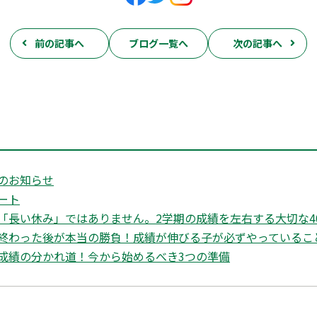
前の記事へ
ブログ一覧へ
次の記事へ
のお知らせ
ート
「長い休み」ではありません。2学期の成績を左右する大切な4
終わった後が本当の勝負！成績が伸びる子が必ずやっているこ
成績の分かれ道！今から始めるべき3つの準備