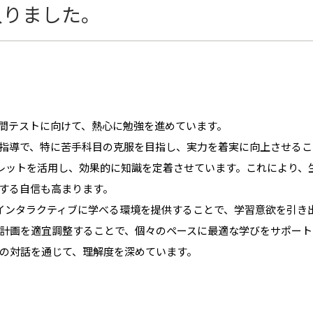
入りました。
中間テストに向けて、熱心に勉強を進めています。
指導で、特に苦手科目の克服を目指し、実力を着実に向上させるこ
ブレットを活用し、効果的に知識を定着させています。これにより、
する自信も高まります。
・インタラクティブに学べる環境を提供することで、学習意欲を引き
計画を適宜調整することで、個々のペースに最適な学びをサポート
の対話を通じて、理解度を深めています。