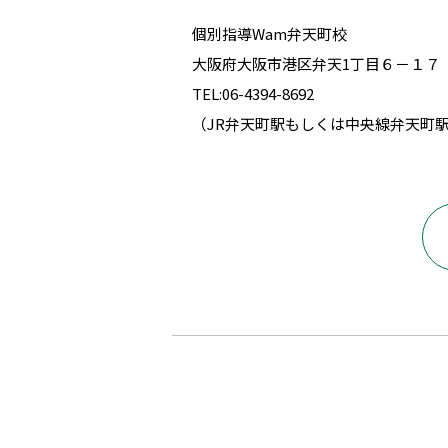
個別指導Wam弁天町校
大阪府大阪市港区弁天1丁目６－１７
TEL:06-4394-8692
（JR弁天町駅もしくは中央線弁天町