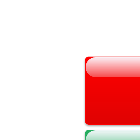
秋田県
大阪府
山形県
兵庫県
福島県
奈良県
和歌山県