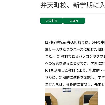
弁天町校、新学期に
弁天町校
大阪市
個別指導Wam弁天町校では、5月の
生徒一人ひとりのニーズに応じた個別
また、ICT教材であるパソコンやタ
への実感を得ることができ、学習に対
ICTを活用した教材により、視覚的
さらに、定期的に進捗を確認し、学習
生徒たちは、積極的に質問し、先生と