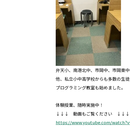
弁天小、南港北中、市岡中、市岡東中
他、私立小中高学校からも多数の生徒
プログラミング教室も始めました。
体験授業、随時実施中！
↓↓↓ 動画もご覧ください ↓↓↓
https://www.youtube.com/watch?v