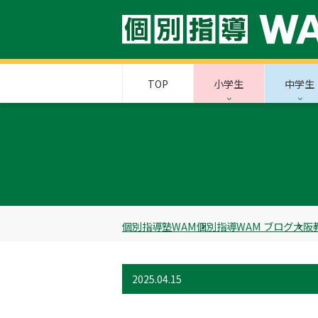
TOP
小学生
中学生
個別指導塾WAM
個別指導WAM ブログ
大阪
2025.04.15