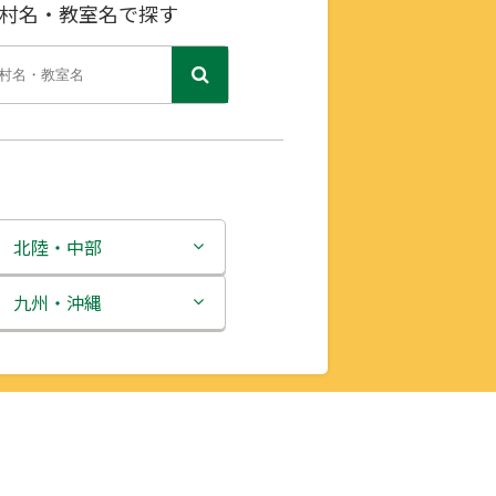
村名・教室名で探す
北陸・中部
新潟県
九州・沖縄
富山県
福岡県
石川県
佐賀県
福井県
長崎県