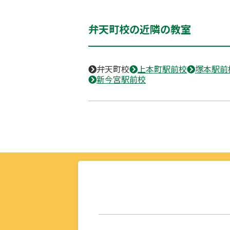
弁天町校の近隣の教室
弁天町校
上本町駅前校
塚本駅前
新今宮駅前校