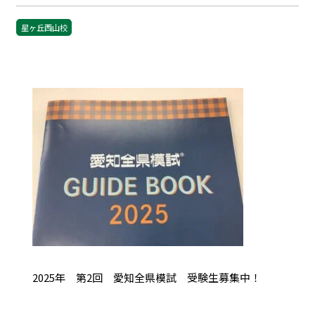
星ヶ丘西山校
2025年 第2回 愛知全県模試 受験生募集中！