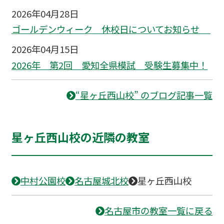
2026年04月28日
ゴールデンウィーク 休校日についてお知らせ
2026年04月15日
2026年 第2回 愛知全県模試 受験生募集中！
“星ヶ丘西山校” のブログ記事一覧
星ヶ丘西山校の近隣の教室
中村公園校
名古屋城北校
星ヶ丘西山校
名古屋市の教室一覧に戻る