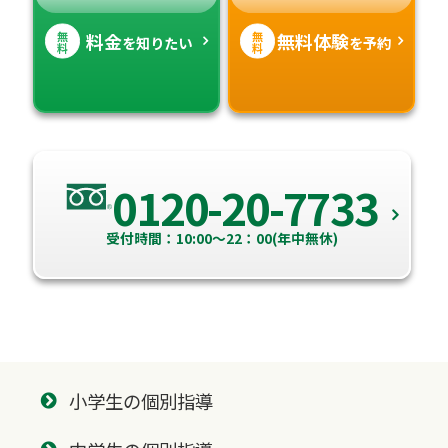
無
無
料金
無料体験
を知りたい
を予約
料
料
0120-20-7733
受付時間：10:00～22：00(年中無休)
小学生の個別指導