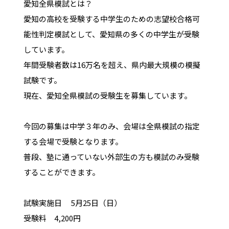
愛知全県模試とは？
愛知の高校を受験する中学生のための志望校合格可
能性判定模試として、愛知県の多くの中学生が受験
しています。
年間受験者数は16万名を超え、県内最大規模の模擬
試験です。
現在、愛知全県模試の受験生を募集しています。
今回の募集は中学３年のみ、会場は全県模試の指定
する会場で受験となります。
普段、塾に通っていない外部生の方も模試のみ受験
することができます。
試験実施日 5月25日（日）
受験料 4,200円