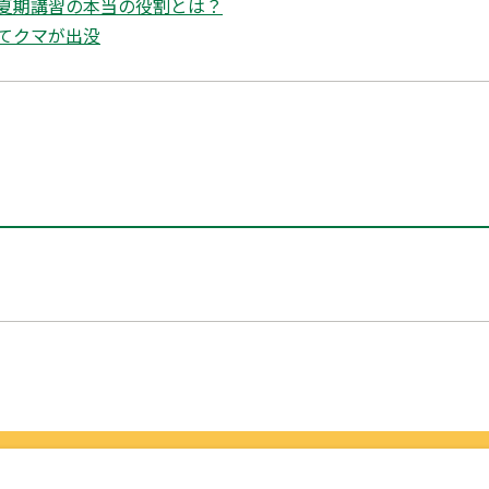
夏期講習の本当の役割とは？
てクマが出没