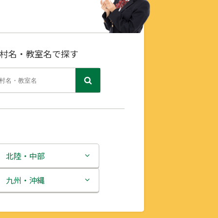
村名・教室名で探す
北陸・中部
新潟県
九州・沖縄
富山県
福岡県