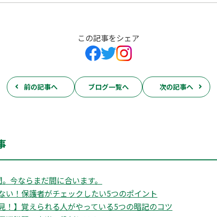
この記事をシェア
前の記事へ
ブログ一覧へ
次の記事へ
事
間。今ならまだ間に合います。
ない！保護者がチェックしたい5つのポイント
見！】覚えられる人がやっている5つの暗記のコツ