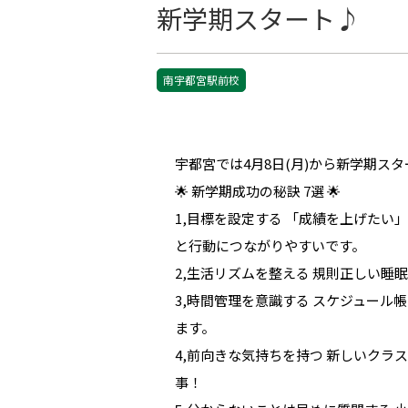
新学期スタート♪
南宇都宮駅前校
宇都宮では4月8日(月)から新学期ス
🌟 新学期成功の秘訣 7選 🌟
1,目標を設定する 「成績を上げた
と行動につながりやすいです。
2,生活リズムを整える 規則正しい
3,時間管理を意識する スケジュー
ます。
4,前向きな気持ちを持つ 新しいク
事！