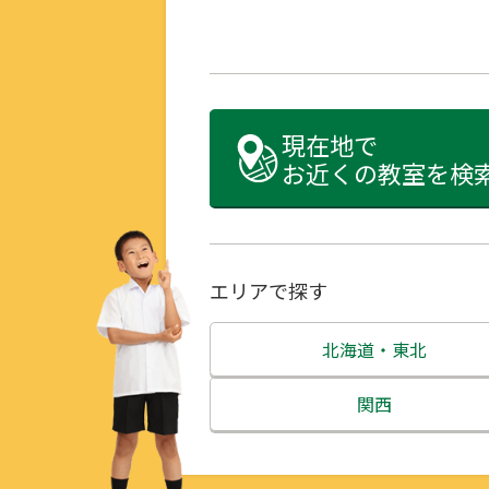
現在地で
お近くの教室を検
エリアで探す
北海道・東北
北海道
関西
青森県
三重県