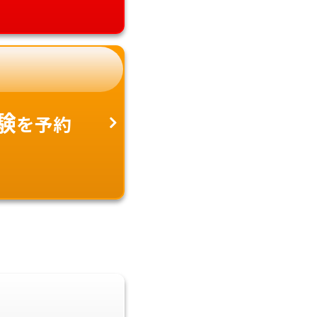
験
を予約