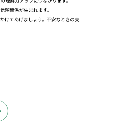
々の理解力アップにつながります。
で信頼関係が生まれます。
をかけてあげましょう。不安なときの支