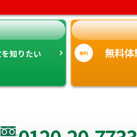
金
無料体
を知りたい
無料
0120-20-7733