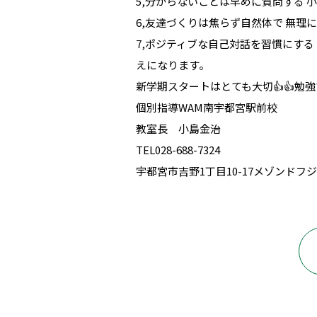
5,分からないことは早めに質問する
6,友達づくりは焦らず自然体で 無
7,ポジティブな自己対話を習慣にす
えになります。
新学期スタートはとても大切👍👍勉
個別指導WAM南宇都宮駅前校
教室長 小島金治
TEL028-688-7324
宇都宮市吉野1丁目10-17メゾンドフジ