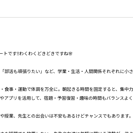
タートです‼わくわくどきどきですね🌸
い」「部活も頑張りたい」など、学業・生活・人間関係それぞれに小
睡眠・食事・運動で体調を万全に。朝起きる時間を固定すると、集中
ル帳やアプリを活用して、宿題・予習復習・趣味の時間もバランスよ
ラスや授業、先生との出会いは不安もあるけどチャンスでもあります