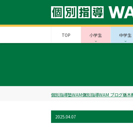
TOP
小学生
中学生
個別指導塾WAM
個別指導WAM ブログ
栃木
2025.04.07