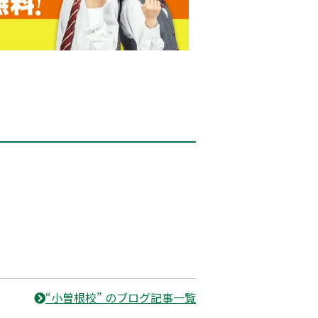
“小曽根校” のブログ記事一覧