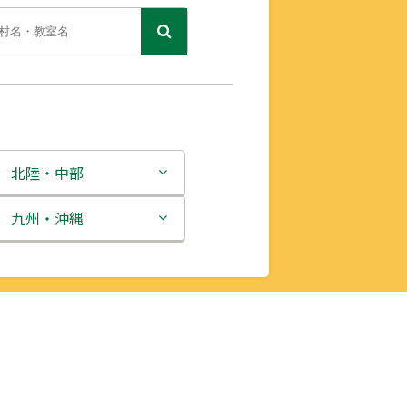
北陸・中部
新潟県
九州・沖縄
富山県
福岡県
石川県
佐賀県
福井県
長崎県
山梨県
熊本県