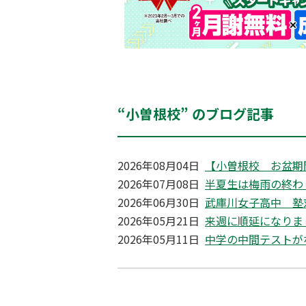
“小曽根校” のブログ記事
2026年08月04日
【小曽根校 お盆期
2026年07月08日
半夏生は梅雨の終わ
2026年06月30日
武庫川女子高中 塾
2026年05月21日
来週に順延になりま
2026年05月11日
中学の中間テストが