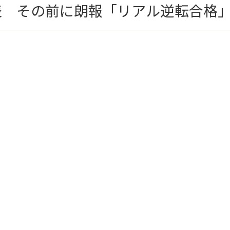
表 その前に朗報「リアル逆転合格