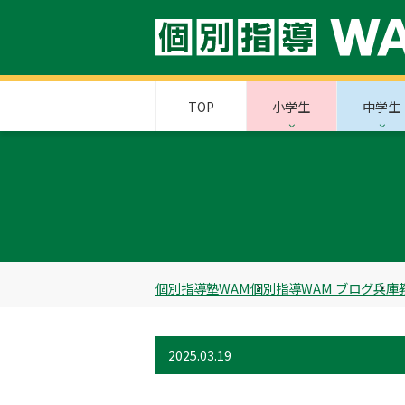
TOP
小学生
中学生
個別指導塾WAM
個別指導WAM ブログ
兵庫
2025.03.19