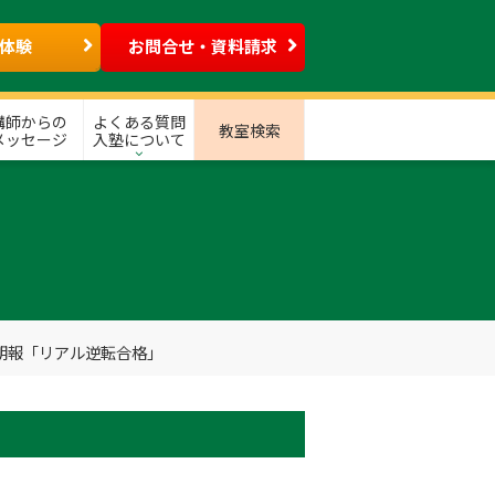
体験
お問合せ・資料請求
講師からの
よくある質問
教室検索
メッセージ
入塾について
朗報「リアル逆転合格」