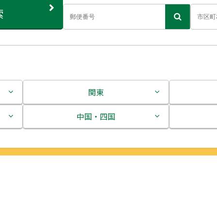
索
関東
茨城県
中国・四国
栃木県
鳥取県
群馬県
島根県
埼玉県
岡山県
千葉県
広島県