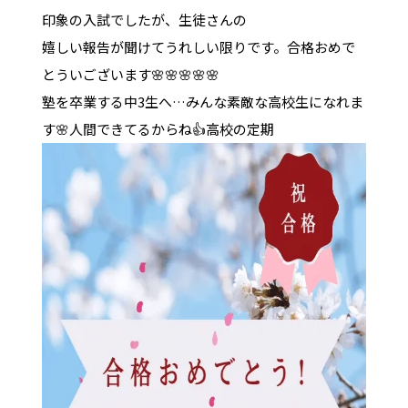
印象の入試でしたが、生徒さんの
嬉しい報告が聞けてうれしい限りです。合格おめで
とういございます🌸🌸🌸🌸🌸
塾を卒業する中3生へ…みんな素敵な高校生になれま
す🌸人間できてるからね👍高校の定期