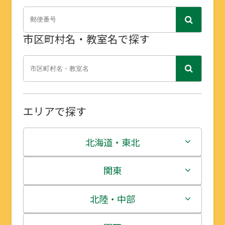
市区町村名・教室名で探す
エリアで探す
北海道・東北
北海道
関東
青森県
茨城県
北陸・中部
岩手県