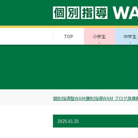
TOP
小学生
中学生
個別指導塾WAM
個別指導WAM ブログ
兵庫
2025.01.25