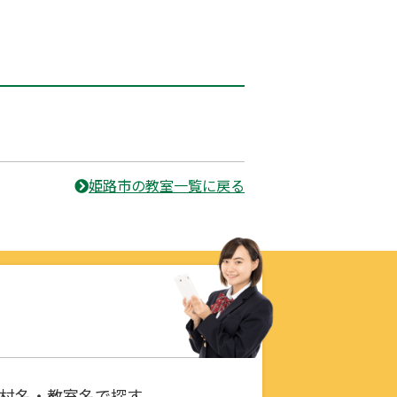
姫路市の教室一覧に戻る
村名・教室名で探す