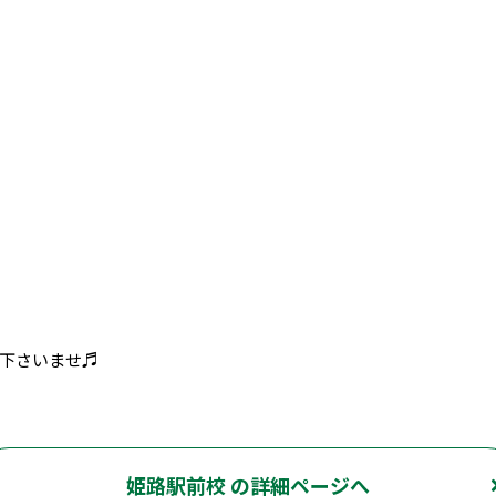
下さいませ♬
姫路駅前校 の詳細ページへ