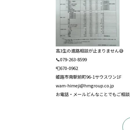
高3生の進路相談が止まりません😅
📞079-263-8599
📮670-0962
姫路市南駅前町96-1サウスワン1F
wam-himeji@hmgroup.co.jp
お電話・メールどんなことでもご相談