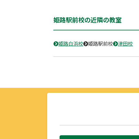
姫路駅前校の近隣の教室
姫路白浜校
姫路駅前校
津田校