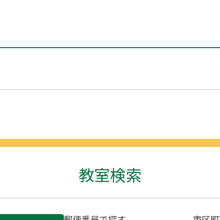
教室検索
郵便番号で探す
市区町