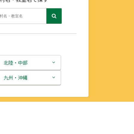
北陸・中部
新潟県
九州・沖縄
富山県
福岡県
石川県
佐賀県
福井県
長崎県