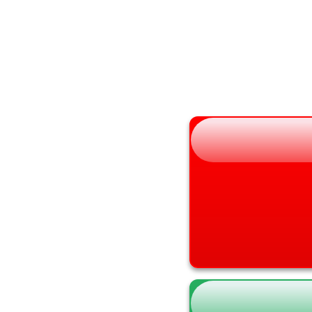
秋田県
大阪府
山形県
兵庫県
福島県
奈良県
和歌山県