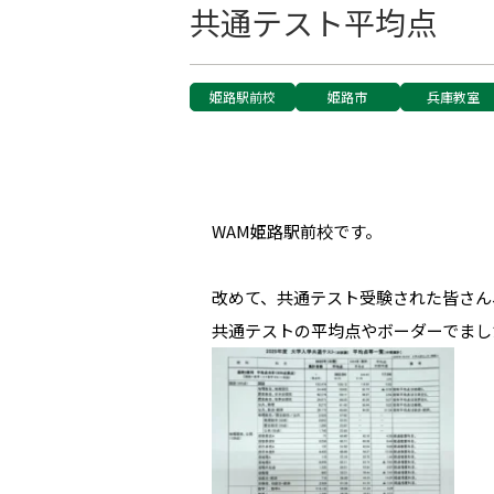
共通テスト平均点
姫路駅前校
姫路市
兵庫教室
WAM姫路駅前校です。
改めて、共通テスト受験された皆さん
共通テストの平均点やボーダーでまし