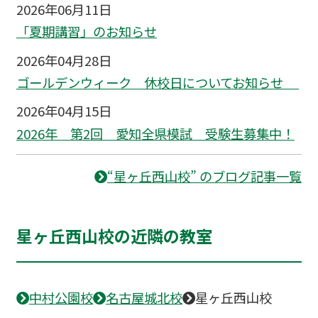
2026年06月11日
「夏期講習」のお知らせ
2026年04月28日
ゴールデンウィーク 休校日についてお知らせ
2026年04月15日
2026年 第2回 愛知全県模試 受験生募集中！
“星ヶ丘西山校” のブログ記事一覧
星ヶ丘西山校の近隣の教室
中村公園校
名古屋城北校
星ヶ丘西山校