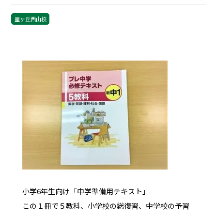
星ヶ丘西山校
小学6年生
向け「中学準備用テキスト」
この１冊で５教科、小学校の総復習、中学校の予習