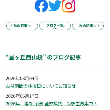
ブログ一覧
前の記事へ
次の記事へ
へ
“星ヶ丘西山校” のブログ記事
2026年08月04日
お盆期間の休校日についてお知らせ
2026年06月17日
2026年 第3回愛知全県模試 受験生募集中！