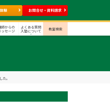
体験
お問合せ・資料請求
講師からの
よくある質問
教室検索
メッセージ
入塾について
ました。