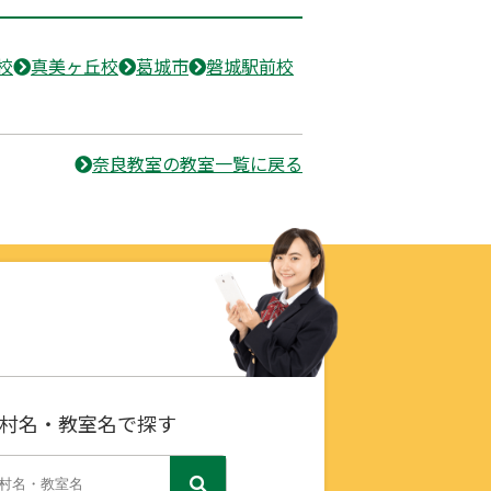
校
真美ヶ丘校
葛城市
磐城駅前校
奈良教室の教室一覧に戻る
村名・教室名で探す