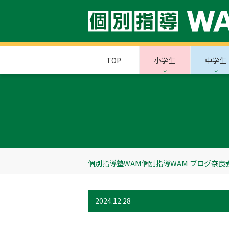
TOP
小学生
中学生
個別指導塾WAM
個別指導WAM ブログ
奈良
2024.12.28