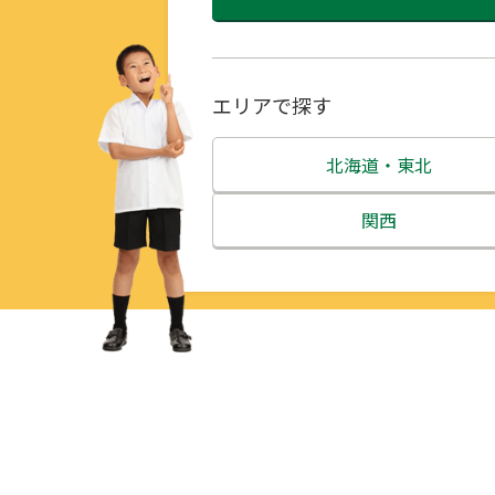
エリアで探す
北海道・東北
北海道
関西
青森県
三重県
岩手県
滋賀県
宮城県
京都府
秋田県
大阪府
山形県
兵庫県