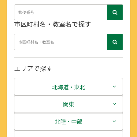
市区町村名・教室名で探す
エリアで探す
北海道・東北
北海道
関東
青森県
茨城県
北陸・中部