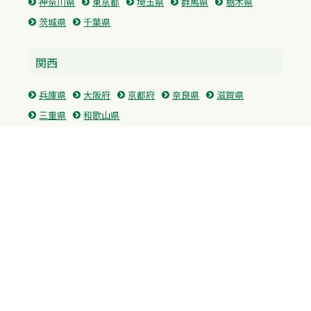
神奈川県
東京都
埼玉県
群馬県
栃木県
茨城県
千葉県
関西
兵庫県
大阪府
京都府
奈良県
滋賀県
三重県
和歌山県
中国・四国
広島県
香川県
愛媛県
徳島県
九州・沖縄
福岡県
佐賀県
長崎県
熊本県
沖縄県