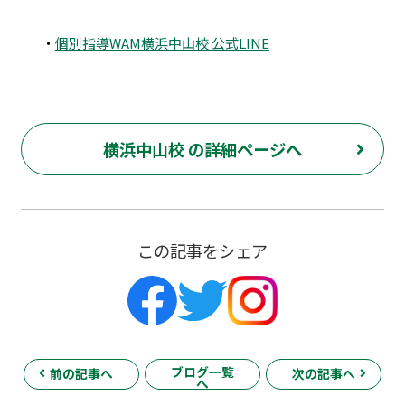
・
個別指導WAM横浜中山校 公式LINE
横浜中山校 の詳細ページへ
この記事をシェア
ブログ一覧
前の記事へ
次の記事へ
へ