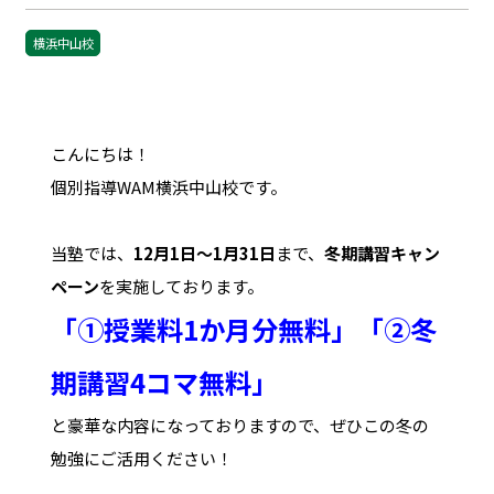
横浜中山校
こんにちは！
個別指導WAM横浜中山校です。
当塾では、
12月1日～1月31日
まで、
冬期講習キャン
ペーン
を実施しております。
「①授業料1か月分無料」「②冬
期講習4コマ無料」
と豪華な内容になっておりますので、ぜひこの冬の
勉強にご活用ください！