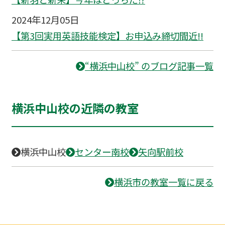
2024年12月05日
【第3回実用英語技能検定】お申込み締切間近!!
“横浜中山校” のブログ記事一覧
横浜中山校の近隣の教室
横浜中山校
センター南校
矢向駅前校
横浜市の教室一覧に戻る