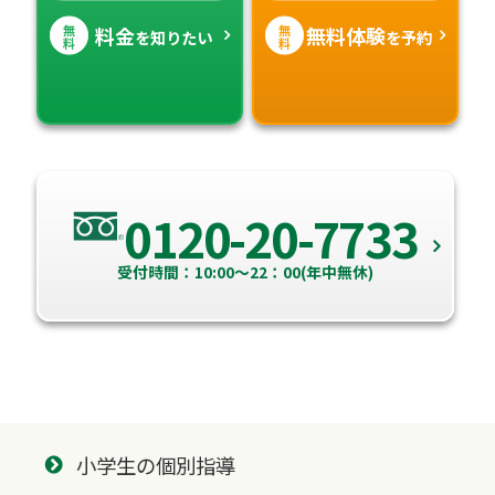
無
無
料金
無料体験
を知りたい
を予約
料
料
0120-20-7733
受付時間：10:00～22：00(年中無休)
小学生の個別指導