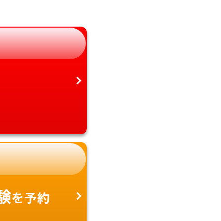
静岡県
鹿児島県
愛知県
沖縄県
験
を予約