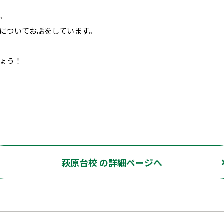
。
についてお話をしています。
ょう！
萩原台校 の詳細ページへ