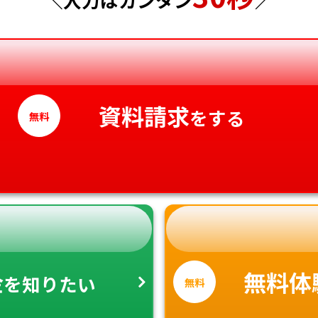
香川県
愛媛県
高知県
資料請求
をする
無料
金
無料体
を知りたい
無料