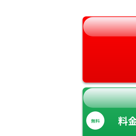
和歌山県
料
無料