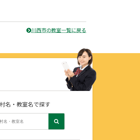
川西市の教室一覧に戻る
村名・教室名で探す