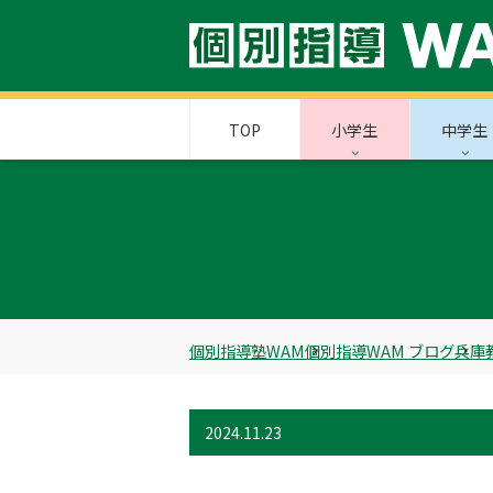
TOP
小学生
中学生
個別指導塾WAM
個別指導WAM ブログ
兵庫
2024.11.23