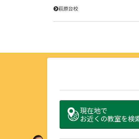
萩原台校
現在地で
お近くの教室を検