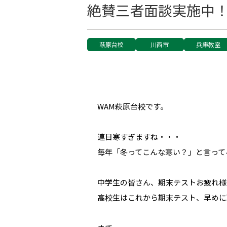
絶賛三者面談実施中
萩原台校
川西市
兵庫教室
WAM萩原台校です。
連日寒すぎますね・・・
毎年「冬ってこんな寒い？」と言って
中学生の皆さん、期末テストお疲れ様
高校生はこれから期末テスト、早めに