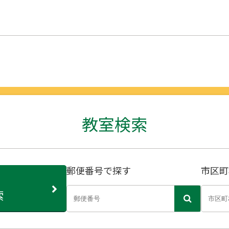
教室検索
郵便番号で探す
市区町
索