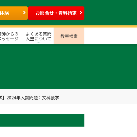
体験
お問合せ・資料請求
講師からの
よくある質問
教室検索
メッセージ
入塾について
】2024年入試問題：文科数学