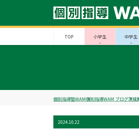
TOP
小学生
中学生
個別指導塾WAM
個別指導WAM ブログ
茨城
2024.10.22