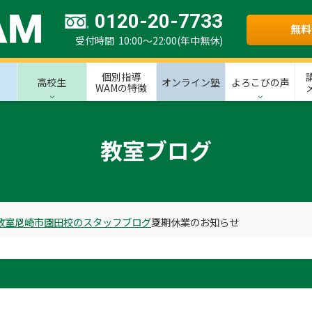
0120-20-7733
無料
受付時間 10:00～22:00(年中無休)
個別指導
高校生
オンライン塾
よろこびの声
WAMの特徴
教室ブログ
教室
尼崎市
園田校のスタッフブログ
夏期休業のお知らせ