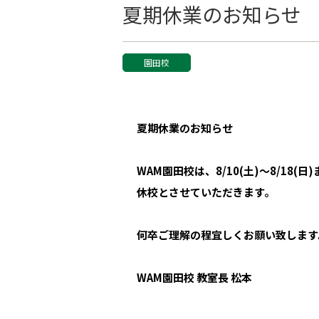
夏期休業のお知らせ
園田校
夏期休業のお知らせ
WAM
園田校は、8/10(土)～8/18(日)
休校
とさせていただきます。
何卒ご理解の程宜しくお願い致します
WAM
園田校 教室長 松本