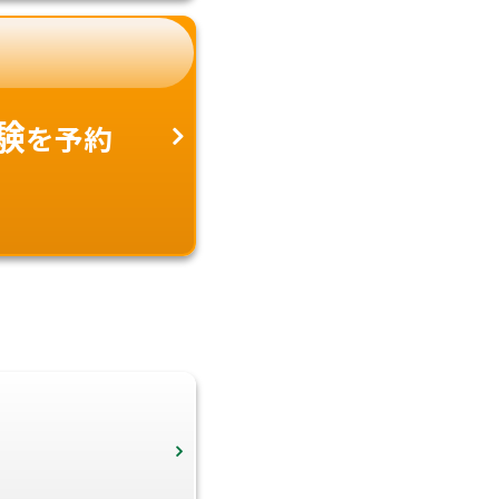
験
を予約