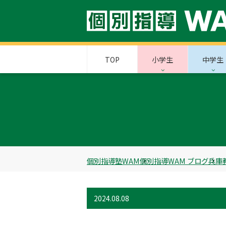
TOP
小学生
中学生
個別指導塾WAM
個別指導WAM ブログ
兵庫
2024.08.08