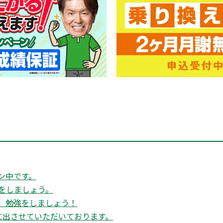
ン中です。
をしましょう。
、勉強をしましょう！
に出させていただいております。