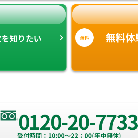
金
無料体
を知りたい
無料
0120-20-7733
受付時間：10:00～22：00(年中無休)