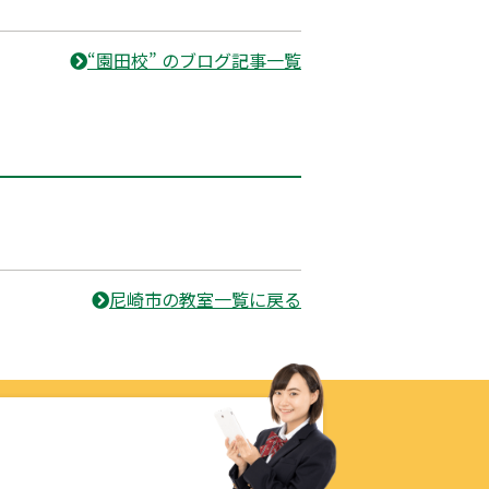
“園田校” のブログ記事一覧
尼崎市の教室一覧に戻る