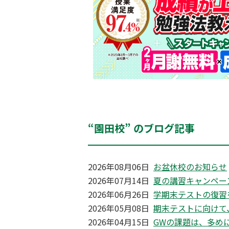
“園田校” のブログ記事
2026年08月06日
お盆休校のお知らせ
2026年07月14日
夏の講習キャンペー
2026年06月26日
学期末テストの復習
2026年05月08日
期末テストに向けて
2026年04月15日
GWの課題は、多め