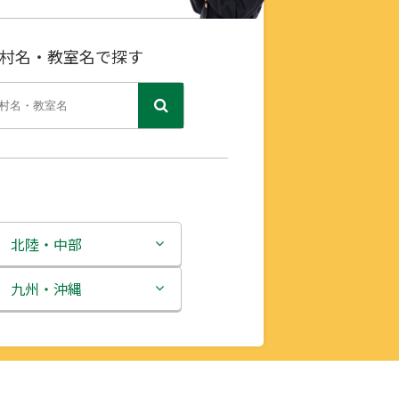
村名・教室名で探す
北陸・中部
新潟県
九州・沖縄
富山県
福岡県
石川県
佐賀県