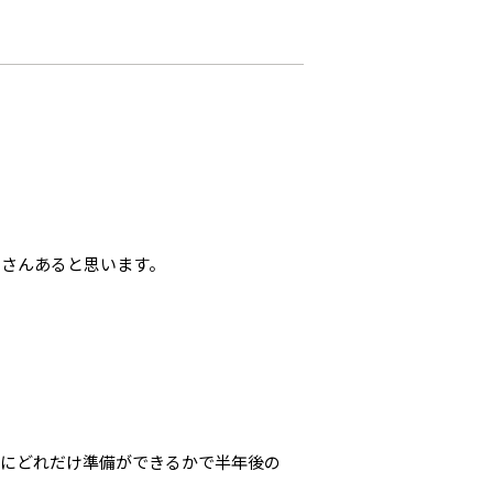
くさんあると思います。
みにどれだけ準備ができるかで半年後の