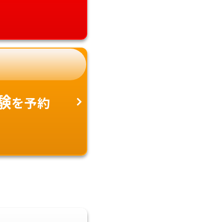
験
を予約