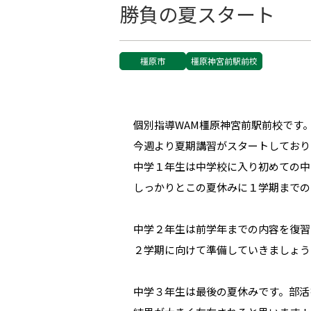
勝負の夏スタート
橿原市
橿原神宮前駅前校
個別指導WAM橿原神宮前駅前校です
今週より夏期講習がスタートしており
中学１年生は中学校に入り初めての中
しっかりとこの夏休みに１学期までの
中学２年生は前学年までの内容を復習
２学期に向けて準備していきましょう
中学３年生は最後の夏休みです。部活