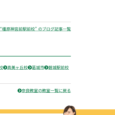
“橿原神宮前駅前校” のブログ記事一覧
校
真美ヶ丘校
葛城市
磐城駅前校
奈良教室の教室一覧に戻る