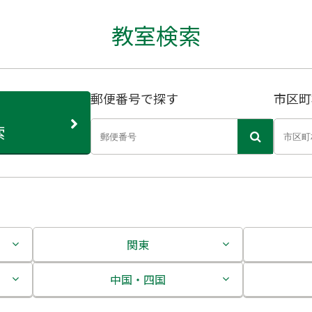
教室検索
郵便番号で探す
市区町
索
関東
茨城県
中国・四国
栃木県