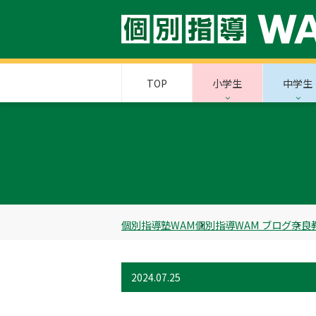
TOP
小学生
中学生
個別指導塾WAM
個別指導WAM ブログ
奈良
2024.07.25