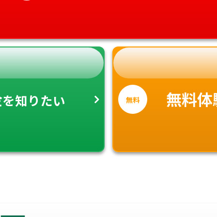
金
無料体
を知りたい
無料