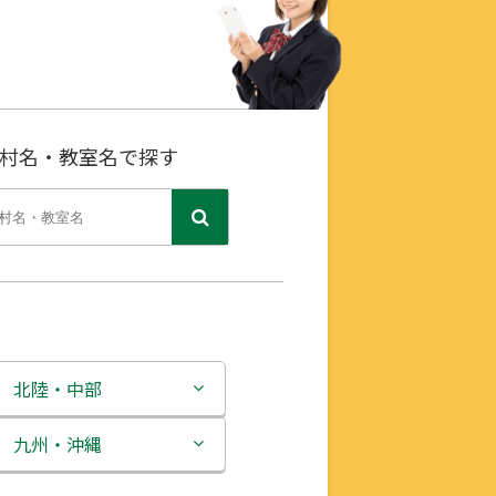
村名・教室名で探す
北陸・中部
新潟県
九州・沖縄
富山県