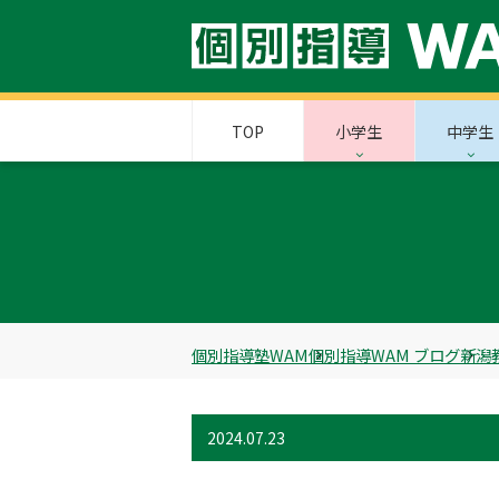
TOP
小学生
中学生
個別指導塾WAM
個別指導WAM ブログ
新潟
2024.07.23