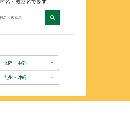
村名・教室名で探す
北陸・中部
新潟県
九州・沖縄
富山県
福岡県
石川県
佐賀県
福井県
長崎県