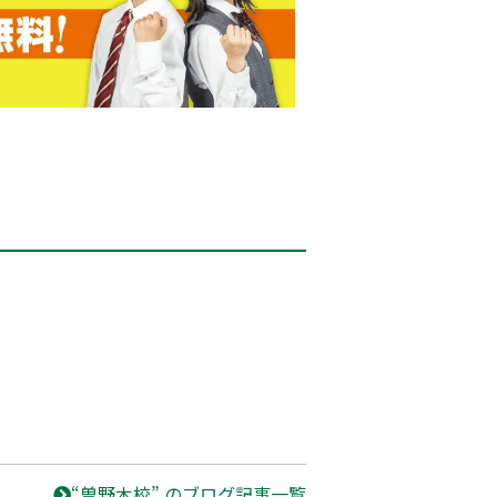
“曽野木校” のブログ記事一覧