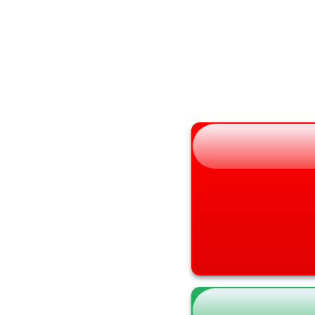
秋田県
大阪府
山形県
兵庫県
福島県
奈良県
和歌山県