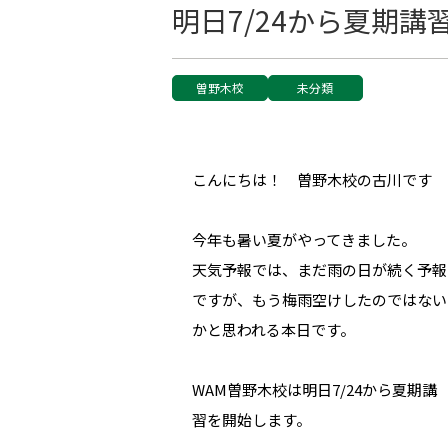
明日7/24から夏期講
曽野木校
未分類
こんにちは！ 曽野木校の古川です
今年も暑い夏がやってきました。
天気予報では、まだ雨の日が続く予報
ですが、もう梅雨空けしたのではない
かと思われる本日です。
WAM曽野木校は明日7/24から夏期講
習を開始します。