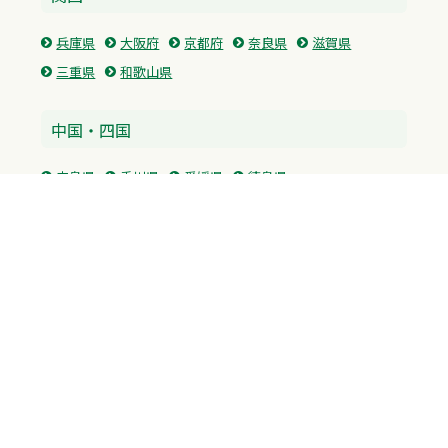
兵庫県
大阪府
京都府
奈良県
滋賀県
三重県
和歌山県
中国・四国
広島県
香川県
愛媛県
徳島県
九州・沖縄
福岡県
佐賀県
長崎県
熊本県
沖縄県
プライバシーポリシー
H.M.GROUP