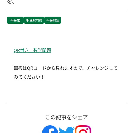
を。
千葉市
千葉駅前校
千葉教室
QR付き 数学問題
回答はQRコードから見れますので、チャレンジして
みてください！
この記事をシェア