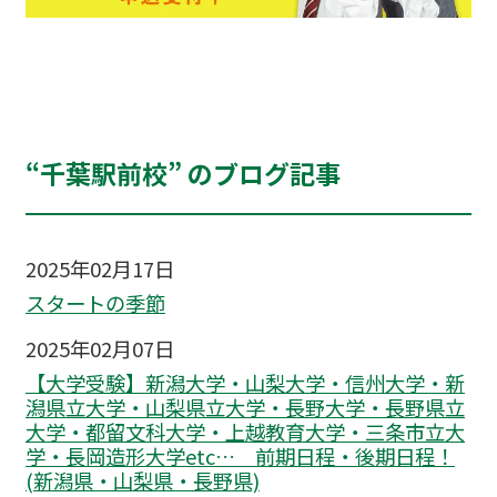
“千葉駅前校” のブログ記事
2025年02月17日
スタートの季節
2025年02月07日
【大学受験】新潟大学・山梨大学・信州大学・新
潟県立大学・山梨県立大学・長野大学・長野県立
大学・都留文科大学・上越教育大学・三条市立大
学・長岡造形大学etc… 前期日程・後期日程！
(新潟県・山梨県・長野県)