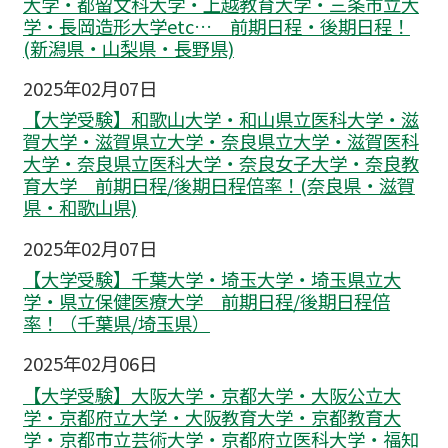
大学・都留文科大学・上越教育大学・三条市立大
学・長岡造形大学etc… 前期日程・後期日程！
(新潟県・山梨県・長野県)
2025年02月07日
【大学受験】和歌山大学・和山県立医科大学・滋
賀大学・滋賀県立大学・奈良県立大学・滋賀医科
大学・奈良県立医科大学・奈良女子大学・奈良教
育大学 前期日程/後期日程倍率！(奈良県・滋賀
県・和歌山県)
2025年02月07日
【大学受験】千葉大学・埼玉大学・埼玉県立大
学・県立保健医療大学 前期日程/後期日程倍
率！（千葉県/埼玉県）
2025年02月06日
【大学受験】大阪大学・京都大学・大阪公立大
学・京都府立大学・大阪教育大学・京都教育大
学・京都市立芸術大学・京都府立医科大学・福知