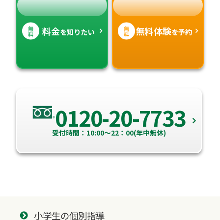
無
無
料金
無料体験
を知りたい
を予約
料
料
0120-20-7733
受付時間：10:00～22：00(年中無休)
小学生の個別指導