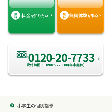
無
無
料金
無料体験
を知りたい
を予約
料
料
0120-20-7733
受付時間：10:00～22：00(年中無休)
小学生の個別指導