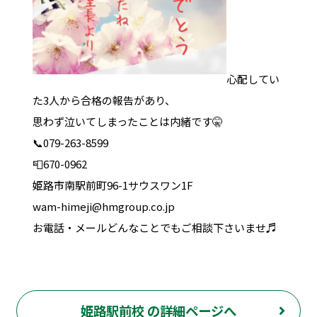
心配してい
た3人から合格の報告があり、
思わず泣いてしまったことは内緒です🤫
📞079-263-8599
📮670-0962
姫路市南駅前町96-1サウスワン1F
wam-himeji@hmgroup.co.jp
お電話・メールどんなことでもご相談下さいませ♬
姫路駅前校 の詳細ページへ