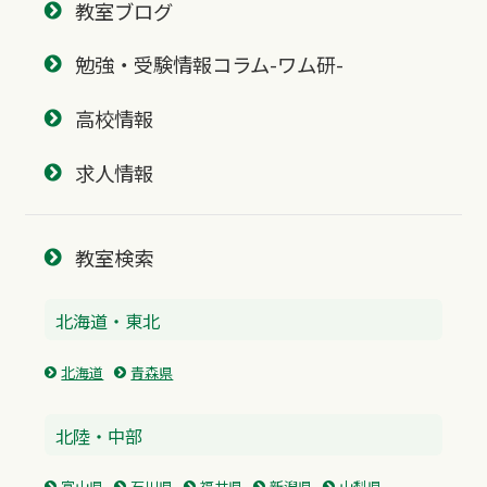
教室ブログ
勉強・受験情報コラム-ワム研-
高校情報
求人情報
教室検索
北海道・東北
北海道
青森県
北陸・中部
富山県
石川県
福井県
新潟県
山梨県