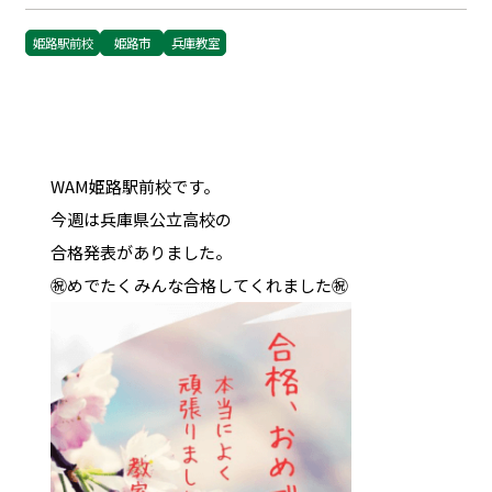
姫路駅前校
姫路市
兵庫教室
WAM姫路駅前校です。
今週は兵庫県公立高校の
合格発表がありました。
㊗️めでたくみんな合格してくれました㊗️