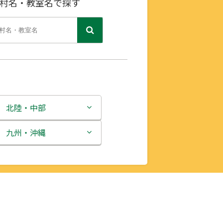
村名・教室名で探す
北陸・中部
新潟県
九州・沖縄
富山県
福岡県
石川県
佐賀県
福井県
長崎県