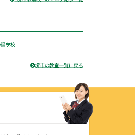
福泉校
堺市の教室一覧に戻る