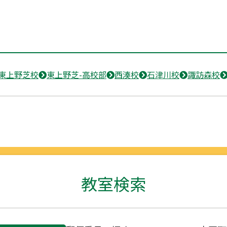
東上野芝校
東上野芝-高校部
西湊校
石津川校
諏訪森校
教室検索