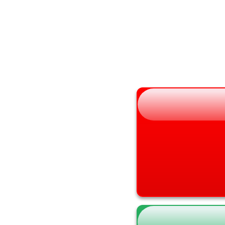
秋田県
大阪府
山形県
兵庫県
福島県
奈良県
和歌山県