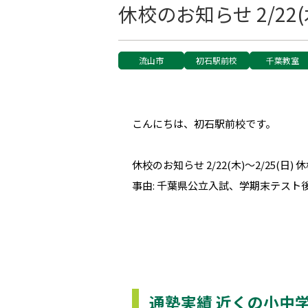
休校のお知らせ 2/22(木
流山市
初石駅前校
千葉教室
こんにちは、初石駅前校です。
休校のお知らせ 2/22(木)～2/25(日)
事由: 千葉県公立入試、学期末テスト
通塾実績 近くの小中