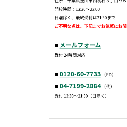
住所：千葉県流山市西初石３丁目９６－
開校時間：13:30～22:00
日曜除く、最終受付は21:30まで
ご不明な点は、下記までお気軽にお問
メールフォーム
■
受付 24時間対応
0120-60-7733
■
（FD）
04-7199-2884
■
（代）
受付 13:30～21:30（日除く）