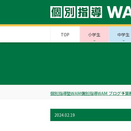
TOP
小学生
中学生
個別指導塾WAM
個別指導WAM ブログ
千葉
2024.02.19