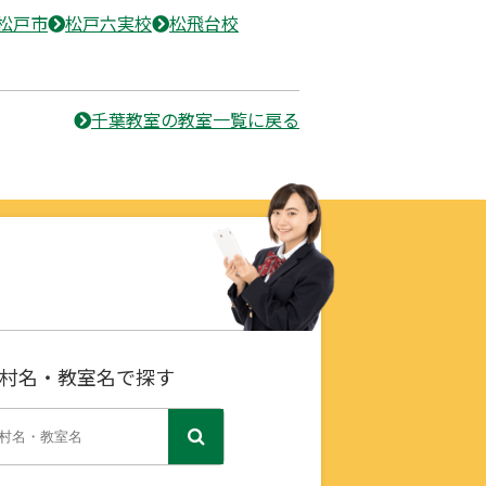
松戸市
松戸六実校
松飛台校
千葉教室の教室一覧に戻る
村名・教室名で探す