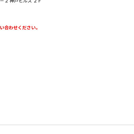
２ 神戸ヒルズ ２Ｆ
い合わせください。