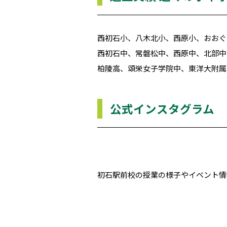
西初石小、八木北小、西原小、おおぐ
西初石中、常磐松中、西原中、北部中
柏陵高、頌栄女子学院中、東洋大附属
公式インスタグラム
初石駅前校の授業の様子やイベント情