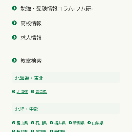
勉強・受験情報コラム-ワム研-
高校情報
求人情報
教室検索
北海道・東北
北海道
青森県
北陸・中部
富山県
石川県
福井県
新潟県
山梨県
長野県
愛知県
静岡県