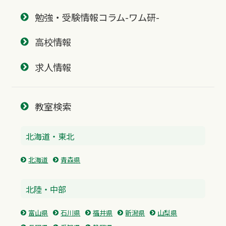
勉強・受験情報コラム-ワム研-
高校情報
求人情報
教室検索
北海道・東北
北海道
青森県
北陸・中部
富山県
石川県
福井県
新潟県
山梨県