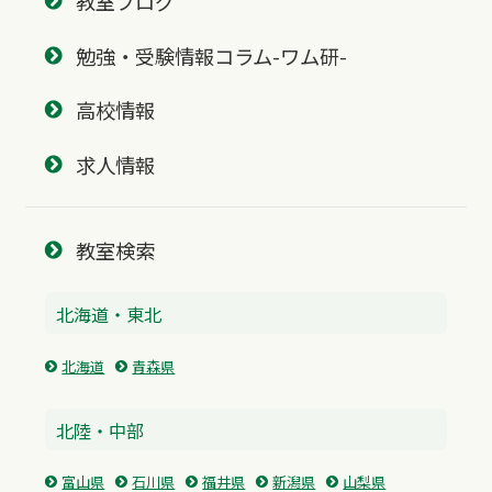
教室ブログ
勉強・受験情報コラム-ワム研-
高校情報
求人情報
教室検索
北海道・東北
北海道
青森県
北陸・中部
富山県
石川県
福井県
新潟県
山梨県