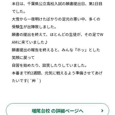
本日は、千葉県公立高校入試の願書提出日、第1日目
でした。
大雪から一夜明けたばかりの足元の悪い中、多くの
受験生が出陣致しました。
願書の提出を終えて、ほとんどの生徒が、その足でW
AMに来ていました♪
願書提出の報告を終えると、みんな『ホッ』とした
笑顔に戻って
自習を始めたり、談笑したりしていました。
本番まで約2週間、元気に戦えるよう準備させてあげ
たいです( ´艸｀)
増尾台校 の詳細ページへ