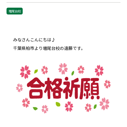
増尾台校
みなさんこんにちは♪
千葉県柏市より増尾台校の遠藤です。