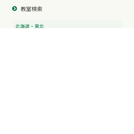
教室検索
北海道・東北
北海道
青森県
北陸・中部
富山県
石川県
福井県
新潟県
山梨県
長野県
愛知県
静岡県
関東
神奈川県
東京都
埼玉県
群馬県
栃木県
茨城県
千葉県