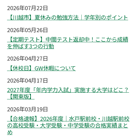
2026年07月22日
【川越市】夏休みの勉強方法｜学年別のポイント
2026年05月26日
【定期テスト】中間テスト返却中！ここから成績
を伸ばす3つの行動
2026年04月27日
【休校日】GW休暇について
2026年04月17日
2027年度「年内学力入試」実施する大学はどこ？
【関東版】
2026年03月19日
【合格速報】2026年度｜水戸駅前校・川越駅前校
の高校受験・大学受験・中学受験の合格実績まと
め