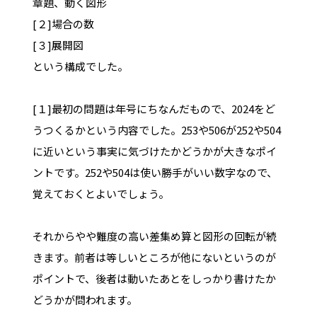
章題、動く図形
[２]場合の数
[３]展開図
という構成でした。
[１]最初の問題は年号にちなんだもので、2024をど
うつくるかという内容でした。253や506が252や504
に近いという事実に気づけたかどうかが大きなポイ
ントです。252や504は使い勝手がいい数字なので、
覚えておくとよいでしょう。
それからやや難度の高い差集め算と図形の回転が続
きます。前者は等しいところが他にないというのが
ポイントで、後者は動いたあとをしっかり書けたか
どうかが問われます。