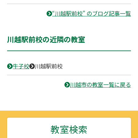
“川越駅前校” のブログ記事一覧
川越駅前校の近隣の教室
牛子校
川越駅前校
川越市の教室一覧に戻る
教室検索