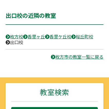
出口校の近隣の教室
枚方校
香里ヶ丘
香里ケ丘校
桜丘町校
出口校
枚方市の教室一覧に戻る
教室検索