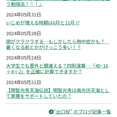
う勉強法！！！」
2024年05月31日
いじめが増える時期は6月と11月 !?
2024年05月28日
頭がクラクラする…もしかしたら熱中症かも？
暑くなる前とかがけっこう多い！？
2024年05月24日
大学生でも意外と間違える？四則演算…「40−16
÷4÷2」を正確に計算できますか？
2024年05月21日
【明智光秀天海伝説】明智光秀は南光坊天海とし
て家康をサポートしていたの？
“出口校” のブログ記事一覧