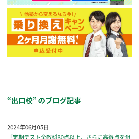
“出口校” のブログ記事
2024年06月05日
「定期テスト全教科80点以上、さらに高得点を狙