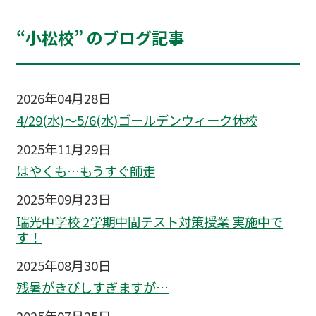
“小松校” のブログ記事
2026年04月28日
4/29(水)～5/6(水)ゴールデンウィーク休校
2025年11月29日
はやくも…もうすぐ師走
2025年09月23日
瑞光中学校 2学期中間テスト対策授業 実施中で
す！
2025年08月30日
残暑がきびしすぎますが…
2025年07月25日