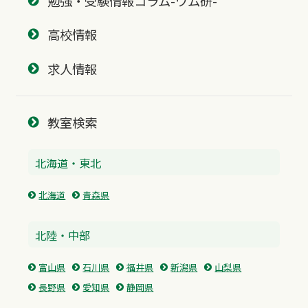
勉強・受験情報コラム-ワム研-
高校情報
求人情報
教室検索
北海道・東北
北海道
青森県
北陸・中部
富山県
石川県
福井県
新潟県
山梨県
長野県
愛知県
静岡県