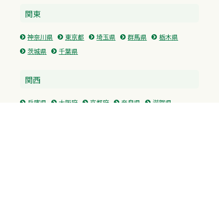
関東
神奈川県
東京都
埼玉県
群馬県
栃木県
茨城県
千葉県
関西
兵庫県
大阪府
京都府
奈良県
滋賀県
三重県
和歌山県
中国・四国
広島県
香川県
愛媛県
徳島県
九州・沖縄