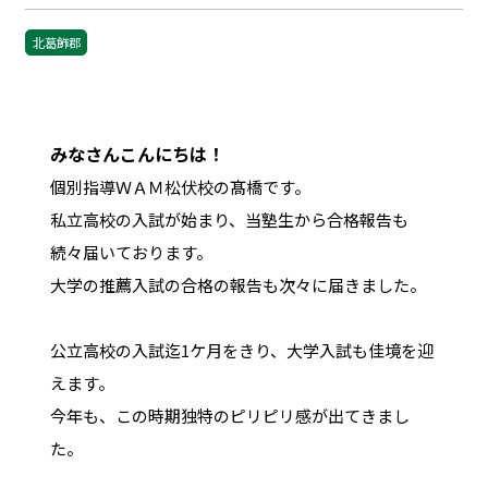
北葛飾郡
みなさんこんにちは！
個別指導ＷＡＭ松伏校の髙橋です。
私立高校の入試が始まり、当塾生から合格報告も
続々届いております。
大学の推薦入試の合格の報告も次々に届きました。
公立高校の入試迄1ケ月をきり、大学入試も佳境を迎
えます。
今年も、この時期独特のピリピリ感が出てきまし
た。