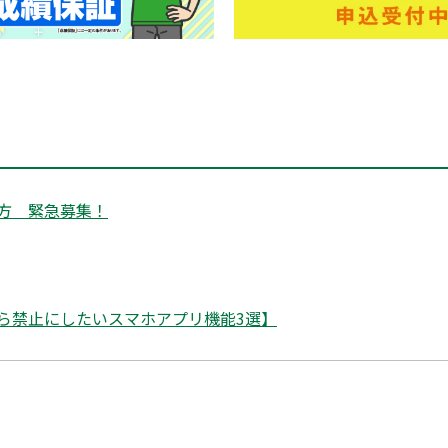
方 緊急募集！
ら禁止にしたいスマホアプリ機能3選】