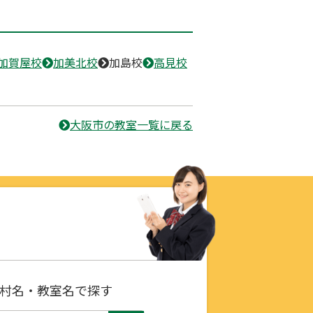
加賀屋校
加美北校
加島校
高見校
大阪市の教室一覧に戻る
村名・教室名で探す