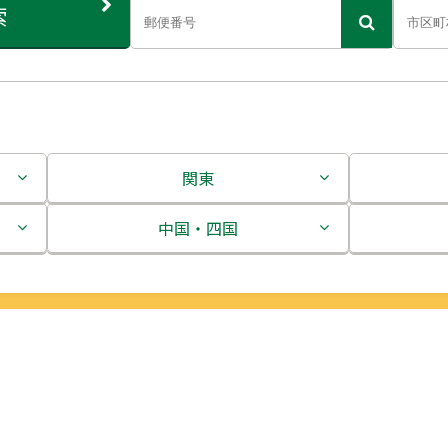
索
関東
茨城県
中国・四国
栃木県
鳥取県
群馬県
島根県
埼玉県
岡山県
千葉県
広島県