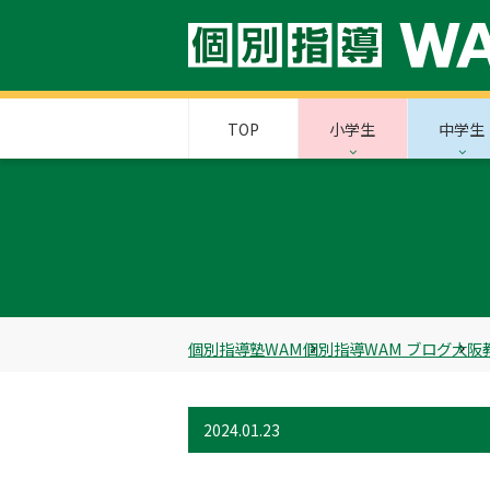
TOP
小学生
中学生
個別指導塾WAM
個別指導WAM ブログ
大阪
2024.01.23