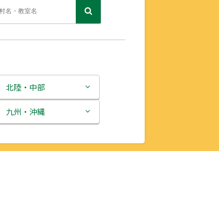
北陸・中部
新潟県
九州・沖縄
富山県
福岡県
石川県
佐賀県
福井県
長崎県
山梨県
熊本県