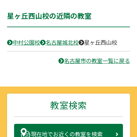
星ヶ丘西山校の近隣の教室
中村公園校
名古屋城北校
星ヶ丘西山校
名古屋市の教室一覧に戻る
教室検索
現在地で
お近くの教室を検索