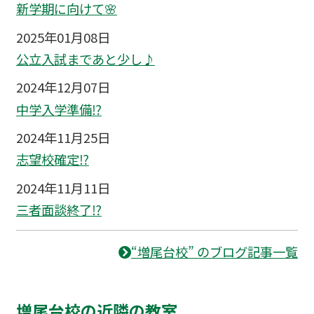
新学期に向けて🌸
2025年01月08日
公立入試まであと少し♪
2024年12月07日
中学入学準備⁉
2024年11月25日
志望校確定⁉
2024年11月11日
三者面談終了⁉
“増尾台校” のブログ記事一覧
増尾台校の近隣の教室