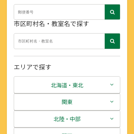
市区町村名・教室名で探す
エリアで探す
北海道・東北
北海道
関東
青森県
茨城県
北陸・中部