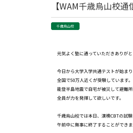
【WAM千歳烏山校通信】 
千歳烏山校
元気よく塾に通っていただきありがと
今日から大学入学共通テストが始まり
全国で50万人近くが受験しています。
能登半島地震で自宅が被災して避難所
全員が力を発揮して欲しいです。
千歳烏山校では本日、漢検CBTの試
午前中に無事に終了することができま