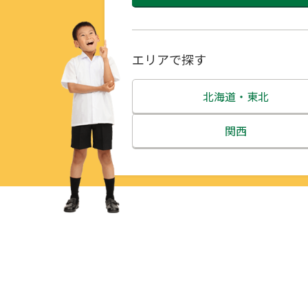
エリアで探す
北海道・東北
北海道
関西
青森県
三重県
岩手県
滋賀県
宮城県
京都府
秋田県
大阪府
山形県
兵庫県