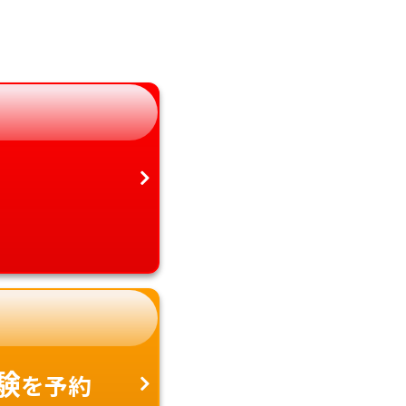
岐阜県
宮崎県
静岡県
鹿児島県
愛知県
沖縄県
験
を予約