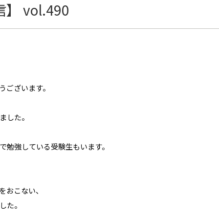
vol.490
うございます。
ました。
で勉強している受験生もいます。
験をおこない、
した。