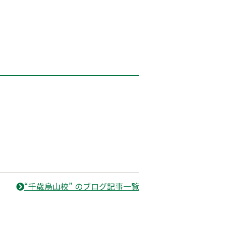
“千歳烏山校” のブログ記事一覧