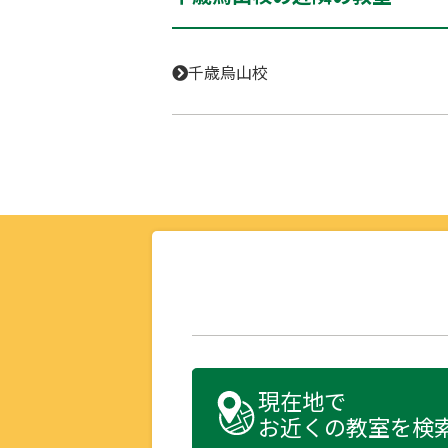
千歳烏山校
現在地で
お近くの教室を検