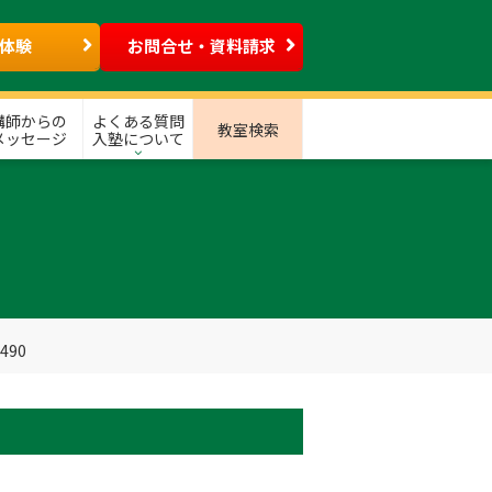
体験
お問合せ・資料請求
講師からの
よくある質問
教室検索
メッセージ
入塾について
490