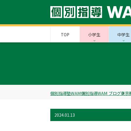
TOP
小学生
中学生
個別指導塾WAM
個別指導WAM ブログ
東京
2024.01.13