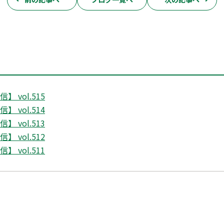
 vol.515
 vol.514
 vol.513
 vol.512
 vol.511