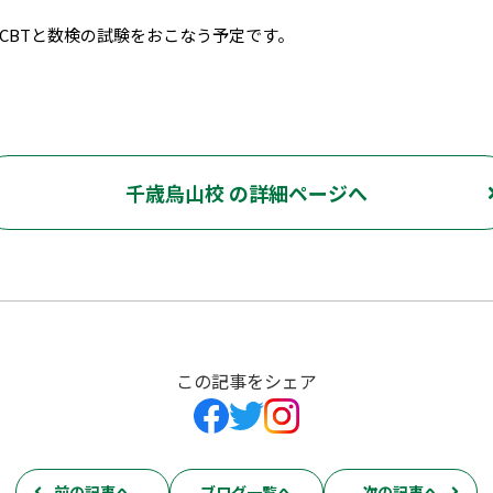
CBTと数検の試験をおこなう予定です。
千歳烏山校 の詳細ページへ
この記事をシェア
前の記事へ
ブログ一覧へ
次の記事へ